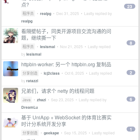
点?
23
程序员
•
realpg
•
Dec 31, 2025
• Lastly replied by
realpg
看隔壁帖子，同类开源项目交流沟通的问
题，继续撕一下
8
程序员
•
lesismal
•
Nov 21, 2025
• Lastly replied
by
lesismal
httpbin-worker: 另一个 httpbin.org 复制品
2
分享创造
•
lcj2class
•
Oct 6, 2025
• Lastly replied
by
ratazzi
兄弟们，请求个 netty 的线程问题
6
Java
•
zhazi
•
Sep 23, 2025
• Lastly replied by
DreamLu
基于 UniApp + WebSocket 的体育比赛实
时计分系统开发分享
1
分享创造
•
geekape
•
Sep 15, 2025
• Lastly replied