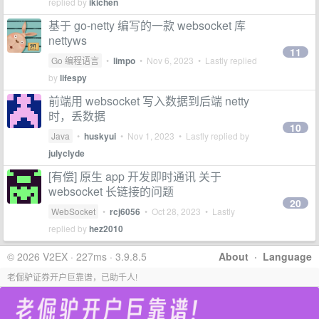
replied by
ikichen
基于 go-netty 编写的一款 websocket 库
nettyws
11
Go 编程语言
•
limpo
•
Nov 6, 2023
• Lastly replied
by
lifespy
前端用 websocket 写入数据到后端 netty
时，丢数据
10
Java
•
huskyui
•
Nov 1, 2023
• Lastly replied by
julyclyde
[有偿] 原生 app 开发即时通讯 关于
websocket 长链接的问题
20
WebSocket
•
rcj6056
•
Oct 28, 2023
• Lastly
replied by
hez2010
© 2026 V2EX · 227ms · 3.9.8.5
About
·
Language
老倔驴证券开户巨靠谱，已助千人!