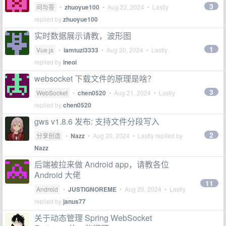
3
问与答
•
zhuoyue100
•
Aug 22, 2024
• Lastly
replied by
zhuoyue100
实时数据展示请教，波形图
1
Vue.js
•
iamtuzi3333
•
Aug 20, 2024
• Lastly
replied by
lneoi
websocket 下载文件的原理是啥？
3
WebSocket
•
chen0520
•
Aug 21, 2024
• Lastly
replied by
chen0520
gws v1.8.6 发布: 支持文件分段写入
2
分享创造
•
Nazz
•
Aug 20, 2024
• Lastly replied by
Nazz
后端被拉来做 Android app，请教各位
Android 大佬
11
Android
•
JUSTIGNOREME
•
Aug 20, 2024
• Lastly
replied by
janus77
关于动态管理 Spring WebSocket