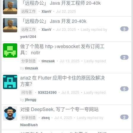
「远程办公」 Java 开发工程师 20-40k
远程工作
•
XianV
•
Jul 22, 2025
「远程办公」 Java 开发 20-40k
3
远程工作
•
XianV
•
Jul 23, 2025
• Lastly replied by
york1204
做了个简易 http->websocket 发布订阅工
具： notir
2
分享创造
•
timzaak
•
Jul 13, 2025
• Lastly replied
by
timzaak
aria2 在 Flutter 应用中卡住的原因及解决
方案？
5
问与答
•
939224390
•
Jul 8, 2025
• Lastly replied
by
jifengg
对接 DeepSeek, 写了一个夸一夸网站
2
分享创造
•
zkeq
•
Jul 4, 2025
• Lastly replied by
NiaoBlush