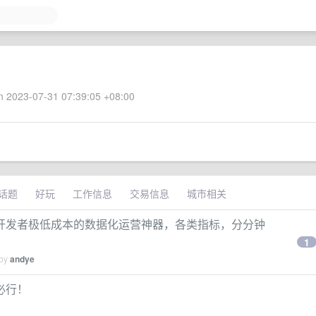
 2023-07-31 07:39:05 +08:00
话题
好玩
工作信息
交易信息
城市相关
开发者极低成本的数据化运营神器，各类指标，分分钟
1
 by
andye
必行！