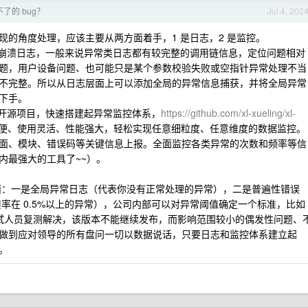
了的 bug？
Jul 4, 202
的角度处理，应该主要从两方面着手，1 是日志，2 是监控。
志和崩溃日志，一般来说异常类日志都有较完整的调用链信息，定位问题相对
题，用户设备问题、也可能只是某个参数校验失败或空指针异常处理不当
不完整。所以从日志层面上可以添加全局的异常信息捕获，并将全局异常
下手。
我的开源项目，快速搭建起异常监控体系，
https://github.com/xl-xueling/xl-
便、使用灵活、性能强大，轻松实现任意细粒度、任意维度的数据监控。
、页面、模块、错误码等关键信息上报。全面监控各类异常的次数和频率等信
内最强大的工具了~~）。
方面：一是全局异常日志（代表你没有正常处理的异常），二是普遍性错误
溃率在 0.5%以上的异常），公司内部可以对异常阈值确定一个标准，比如
测试人员复测解决，该版本不能继续发布，而影响范围较小的偶发性问题、
做到应对领导的所有盘问一切以数据说话，只要日志和监控体系建立起
。