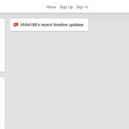
Home
Sign Up
Sign In
hh54188's recent timeline updates