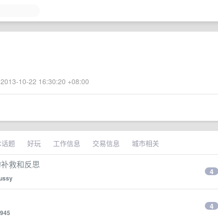
2013-10-22 16:30:20 +08:00
术话题
好玩
工作信息
交易信息
城市相关
我的补救和反思
4
ussy
4
945