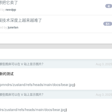
想把它卖了
4
d by
needpp
展技术深度上越来越难了
51
ied by
junefan
哪些图床可以在 V 站上显示图片？
Aug 3, 202
新的测试
/pmndrs/zustand/refs/heads/main/docs/bear.jpg
)
哪些图床可以在 V 站上显示图片？
Aug 3, 202
rs/zustand/refs/heads/main/docs/bear.jpg
)