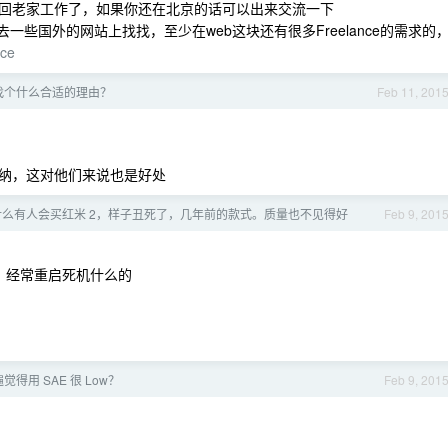
回老家工作了，如果你还在北京的话可以出来交流一下
以去一些国外的网站上找找，至少在web这块还有很多Freelance的需求的
nce
找个什么合适的理由？
Feb 11, 201
纳，这对他们来说也是好处
么有人会买红米 2，样子丑死了，几年前的款式。质量也不见得好
Feb 9, 201
，经常重启死机什么的
得用 SAE 很 Low？
Feb 9, 201