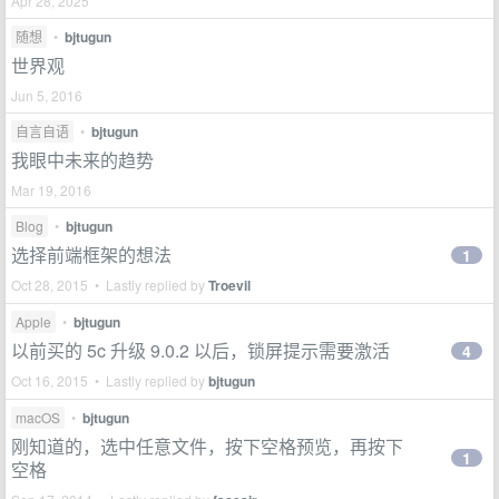
Apr 28, 2025
随想
•
bjtugun
世界观
Jun 5, 2016
自言自语
•
bjtugun
我眼中未来的趋势
Mar 19, 2016
Blog
•
bjtugun
选择前端框架的想法
1
Oct 28, 2015 • Lastly replied by
Troevil
Apple
•
bjtugun
以前买的 5c 升级 9.0.2 以后，锁屏提示需要激活
4
Oct 16, 2015 • Lastly replied by
bjtugun
macOS
•
bjtugun
刚知道的，选中任意文件，按下空格预览，再按下
1
空格