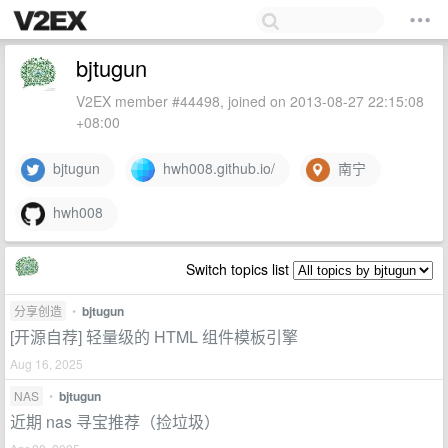
bjtugun
V2EX member #44498, joined on 2013-08-27 22:15:08
+08:00
bjtugun
hwh008.github.io/
南宁
hwh008
Switch topics list
分享创造
•
bjtugun
[开源自荐] 轻量级的 HTML 组件模板引擎
Aug 16, 2025
NAS
•
bjtugun
近期 nas 寻宝推荐（捡垃圾）