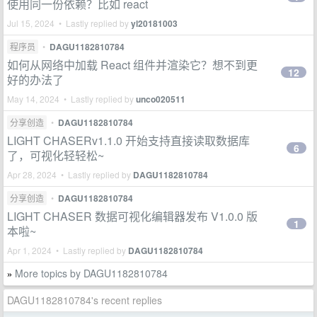
使用同一份依赖？比如 react
Jul 15, 2024 • Lastly replied by
yl20181003
程序员
•
DAGU1182810784
如何从网络中加载 React 组件并渲染它？想不到更
12
好的办法了
May 14, 2024 • Lastly replied by
unco020511
分享创造
•
DAGU1182810784
LIGHT CHASERv1.1.0 开始支持直接读取数据库
6
了，可视化轻轻松~
Apr 28, 2024 • Lastly replied by
DAGU1182810784
分享创造
•
DAGU1182810784
LIGHT CHASER 数据可视化编辑器发布 V1.0.0 版
1
本啦~
Apr 1, 2024 • Lastly replied by
DAGU1182810784
More topics by DAGU1182810784
»
DAGU1182810784's recent replies