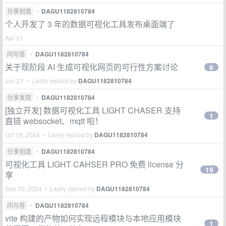
分享创造
•
DAGU1182810784
个人开发了 3 年的数据可视化工具发布桌面端了
Apr 21
问与答
•
DAGU1182810784
关于现阶段 AI 生成可视化网页的可行性方案讨论
6
Jan 21 • Lastly replied by
DAGU1182810784
分享发现
•
DAGU1182810784
[独立开发] 数据可视化工具 LIGHT CHASER 支持
1
直链 websocket、mqtt 啦！
Oct 18, 2024 • Lastly replied by
DAGU1182810784
分享创造
•
DAGU1182810784
可视化工具 LIGHT CAHSER PRO 免费 license 分
19
享
Sep 30, 2024 • Lastly replied by
DAGU1182810784
问与答
•
DAGU1182810784
vite 构建的产物如何实现远程模块与本地应用模块
1