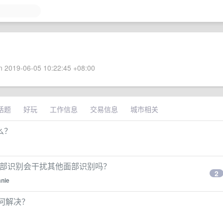
 2019-06-05 10:22:45 +08:00
话题
好玩
工作信息
交易信息
城市相关
么？
加面部识别会干扰其他面部识别吗？
2
anie
码如何解决？