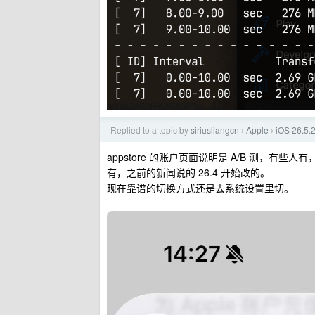
Replied to a topic by
siriusliangcn
Apple
iOS 26.
›
›
appstore 的账户页面说明是 A/B 测，有些
有，之前的新闻说的 26.4 开始改的。
现在靠谱的切换方式还是去系统设置里切。