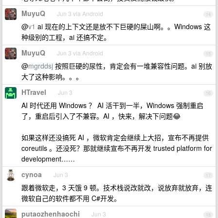
MuyuQ
Jun 3 via Android
14
@
v1
ai 现在的上下文还是放不下巨硬的屎山啊。。Windows 这
种级别的工程，ai 还搞不定。
MuyuQ
Jun 3 via Android
15
@
mgrddsj
按照巨硬的尿性，肯定会有一堆兼容性问题。ai 别放
大了这种影响。。。
HTravel
Jun 3
16
AI 时代还用 Windows ？ AI 活干到一半，Windows 强制重启
了，重启后引入了不兼容。AI ，快来，解决下问题😂
如果这样还没搞死 AI ，微软肯定会继续上大招，宣布不再提供
coreutils 。还没死？那就继续宣布不再开发 trusted platform for
development……
cynoa
Jun 3
17
跟着微软走，3 天饿 9 顿。技术栈说改就改，说放弃就放弃，连
微软自己的软件都不用 C#开发。
putaozhenhaochi
Jun 3
18