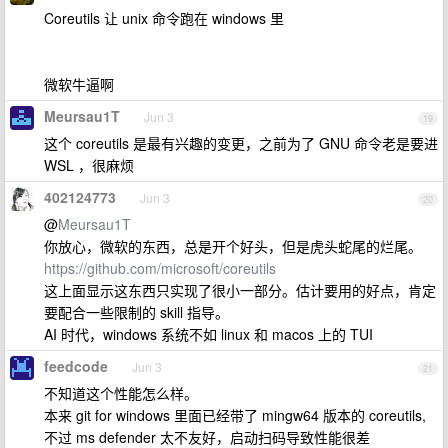
Coreutils 让 unix 命令跑在 windows 里
微软牛逼啊
Meursau1T
Jun 3
19
这个 coreutils 是最有兴趣的变更，之前为了 GNU 命令老是要进
WSL ，很麻烦
402124773
Jun 3
20
@
Meursau1T
你放心，微软的东西，总是开个好头，但是虎头蛇尾的烂尾。
https://github.com/microsoft/coreutils
这上面显示这东西只实现了很小一部分。估计要用的好点，肯定
要配合一些限制的 skill 指导。
AI 时代，windows 系统不如 linux 和 macos 上的 TUI
feedcode
Jun 3
21
不知道这个性能怎么样。
本来 git for windows 里面已经带了 mingw64 版本的 coreutils,
不过 ms defender 太不友好，启动扫码导致性能很差