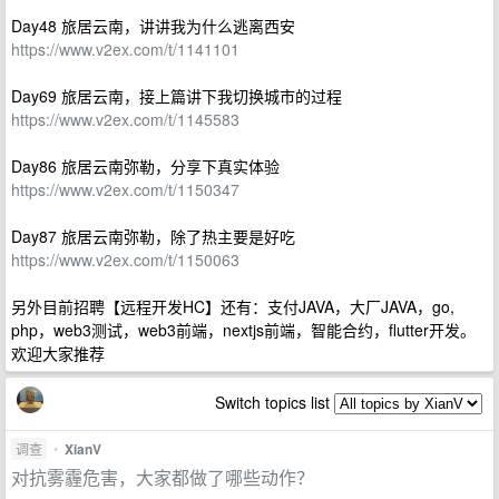
Day48 旅居云南，讲讲我为什么逃离西安
https://www.v2ex.com/t/1141101
Day69 旅居云南，接上篇讲下我切换城市的过程
https://www.v2ex.com/t/1145583
Day86 旅居云南弥勒，分享下真实体验
https://www.v2ex.com/t/1150347
Day87 旅居云南弥勒，除了热主要是好吃
https://www.v2ex.com/t/1150063
另外目前招聘【远程开发HC】还有：支付JAVA，大厂JAVA，go,
php，web3测试，web3前端，nextjs前端，智能合约，flutter开发。
欢迎大家推荐
Switch topics list
调查
•
XianV
对抗雾霾危害，大家都做了哪些动作？