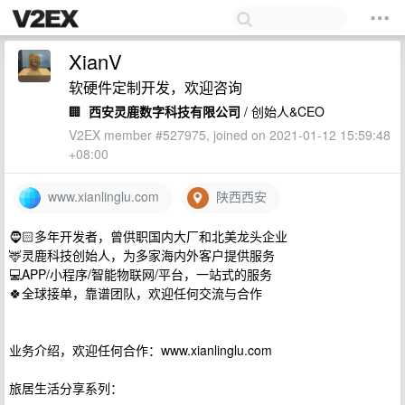
XianV
软硬件定制开发，欢迎咨询
🏢
西安灵鹿数字科技有限公司
/ 创始人&CEO
V2EX member #527975, joined on 2021-01-12 15:59:48
+08:00
www.xianlinglu.com
陕西西安
🧔🏻多年开发者，曾供职国内大厂和北美龙头企业
🦌灵鹿科技创始人，为多家海内外客户提供服务
💻APP/小程序/智能物联网/平台，一站式的服务
🍀全球接单，靠谱团队，欢迎任何交流与合作
业务介绍，欢迎任何合作：www.xianlinglu.com
旅居生活分享系列：