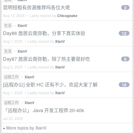
昆明短租有房源推荐吗各位大佬
2
Aug 12, 2025 • Lastly replied by
Chicagoake
生活
•
XianV
Day86 旅居云南弥勒，分享下真实体验
12
Aug 7, 2025 • Lastly replied by
XianV
生活
•
XianV
Day87 旅居云南弥勒，除了热主要是好吃
6
Aug 5, 2025 • Lastly replied by
XianV
远程工作
•
XianV
[远程办公] 全职 HC 还有不少，欢迎大家了解
16
Aug 1, 2025 • Lastly replied by
XianV
远程工作
•
XianV
「远程办公」 Java 开发工程师 20-40k
Jul 22, 2025
More topics by XianV
»