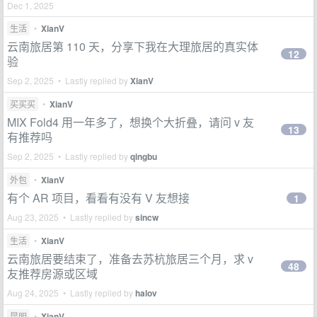
Dec 1, 2025
生活
•
XianV
云南旅居第 110 天，分享下我在大理旅居的真实体
12
验
Sep 2, 2025 • Lastly replied by
XianV
买买买
•
XianV
MIX Fold4 用一年多了，想换个大折叠，请问 v 友
13
有推荐吗
Sep 2, 2025 • Lastly replied by
qingbu
外包
•
XianV
有个 AR 项目，看看有没有 V 友想接
1
Aug 23, 2025 • Lastly replied by
sincw
生活
•
XianV
云南旅居要结束了，准备去苏杭旅居三个月，求 v
48
友推荐房源或区域
Aug 24, 2025 • Lastly replied by
halov
昆明
•
XianV