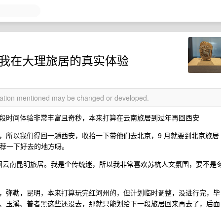
享下我在大理旅居的真实体验
rmation mentioned may be changed or developed.
段时间体验非常丰富且奇秒，本来打算在云南旅居到过年再回西安
，所以我们得回一趟西安，收拾一下带他们去北京，9 月就要到北京旅居
推荐一下好去的地方呀。
 月底回云南昆明旅居。我是个传统迷，所以我非常喜欢苏杭人文氛围，要不是
，弥勒，昆明，本来打算玩完红河州的，但计划临时调整，没进行完，毕
、玉溪、普者黑这些还没去，那就只能划给下一段旅居回来再去了，后面