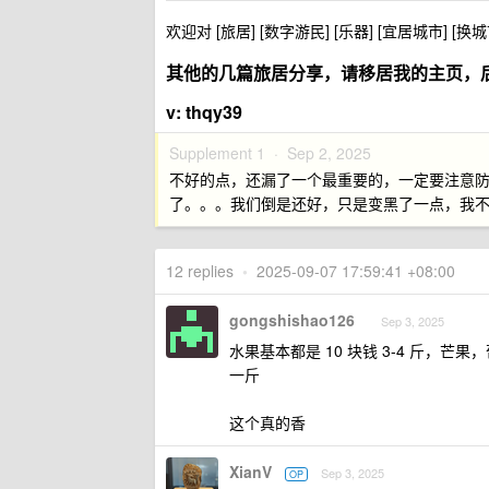
欢迎对 [旅居] [数字游民] [乐器] [宜居城市] [
其他的几篇旅居分享，请移居我的主页，
v: thqy39
Supplement 1 ·
Sep 2, 2025
不好的点，还漏了一个最重要的，一定要注意
了。。。我们倒是还好，只是变黑了一点，我
12 replies
•
2025-09-07 17:59:41 +08:00
gongshishao126
Sep 3, 2025
水果基本都是 10 块钱 3-4 斤，
一斤
这个真的香
XianV
Sep 3, 2025
OP