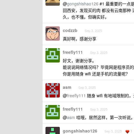
@
gongshishao126
#1 最重要的一点
回西安，发现买的肉 都没有云南那种
久，也不懂。但确实好。
codzzb
Sep 3, 2025
真好啊，感谢分享
freefly111
Sep 3, 2025
好文，谢谢分享。
能说说网络情况吗？毕竟网是程序员的生
你是用随身 wifi 还是手机的流量呢？
asm
Sep 3, 2025
@
freefly111
随身 wifi 有地域限制
freefly111
Sep 3, 2025
@
asm
哇哦，居然这样，第一次听说
gongshishao126
1
Sep 3, 2025