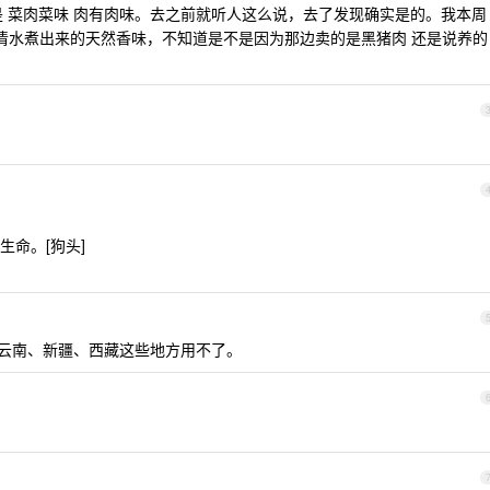
是 菜肉菜味 肉有肉味。去之前就听人这么说，去了发现确实是的。我本周
 清水煮出来的天然香味，不知道是不是因为那边卖的是黑猪肉 还是说养的
命。[狗头]
的，云南、新疆、西藏这些地方用不了。
。