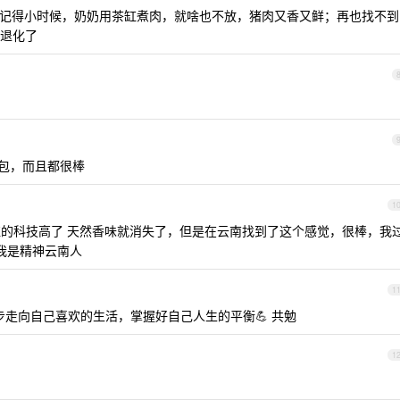
记得小时候，奶奶用茶缸煮肉，就啥也不放，猪肉又香又鲜；再也找不到
退化了
包，而且都很棒
1
殖的科技高了 天然香味就消失了，但是在云南找到了这个感觉，很棒，我
我是精神云南人
1
步走向自己喜欢的生活，掌握好自己人生的平衡💪 共勉
1