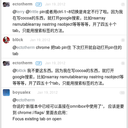
ectotherm
Jan 19, 2012
OP
7
@
lerry
@
frittle
pin或者用ctrl-1~8切换是肯定不行了啦。因为我
在写cocoa的东西，就打开google搜索，比如nsarray
nsmutablearray nsstring nsobject等等等等，开了四五十个
tab，只能用搜索标签的方法。
bl0ck
Jan 19, 2012
8
@
ectotherm
chrome 把tab pin住 下次打开就自动打开pin住的
tab
ectotherm
Jan 19, 2012
OP
9
@
bl0ck
我不要这东西。因为我在写cocoa的东西，就打开
google搜索，比如nsarray nsmutablearray nsstring nsobject等
等等等，开了四五十个tab，只能用搜索标签的方法。
boyualex
Jan 19, 2012
10
@
ectotherm
你说的“新版本中已经可以直接在omnibox中使用了”， 应该是要
到 chrome://flags/ 里面去启用：
Focus existing tab on open