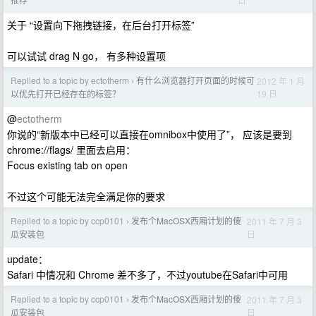
关于 “设置向下拖拽链接，在后台打开标签”
可以试试 drag N go， 有多种设置项
Replied to a topic by ectotherm
有什么浏览器打开页面的时候可
2012 年 1 月
›
19 日
以优先打开已经存在的标签？
@
ectotherm
你说的“新版本中已经可以直接在omnibox中使用了”， 应该是要到
chrome://flags/ 里面去启用：
Focus existing tab on open
不过这个可能无法完全满足你的要求
Replied to a topic by ccp0101
发布个MacOSX西厢计划的傻
2011 年 7 月 3
›
日
瓜安装包
update：
Safari 中情况和 Chrome 差不多了，不过youtube在Safari中可用
Replied to a topic by ccp0101
发布个MacOSX西厢计划的傻
2011 年 7 月 3
›
日
瓜安装包