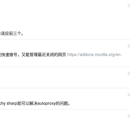
去适应前三个。
插件，既能快速拨号，又能管理最近关闭的网页
https://addons.mozilla.org/en-
chy sharp就可以解决autoproxy的问题。