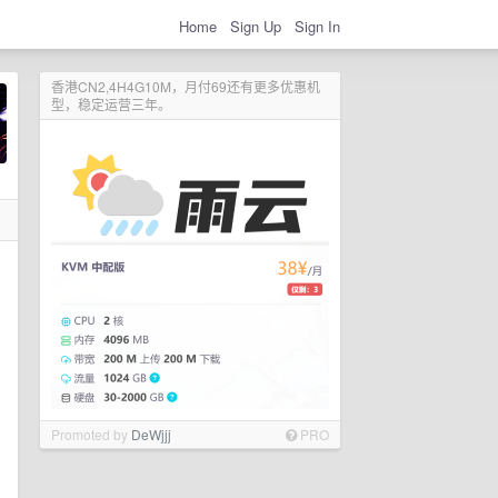
Home
Sign Up
Sign In
香港CN2,4H4G10M，月付69还有更多优惠机
型，稳定运营三年。
Promoted by
DeWjjj
PRO