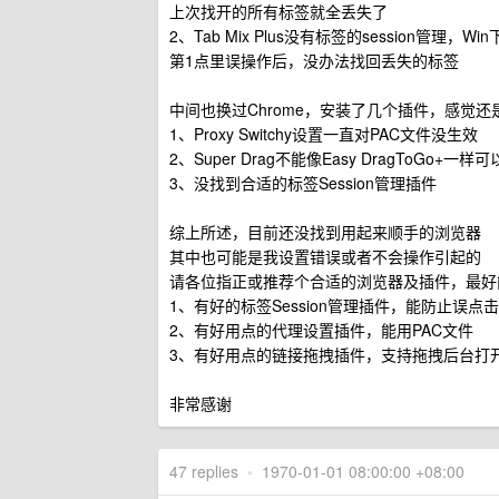
上次找开的所有标签就全丢失了
2、Tab Mix Plus没有标签的session管理，W
第1点里误操作后，没办法找回丢失的标签
中间也换过Chrome，安装了几个插件，感觉还是没
1、Proxy Switchy设置一直对PAC文件没生效
2、Super Drag不能像Easy DragToG
3、没找到合适的标签Session管理插件
综上所述，目前还没找到用起来顺手的浏览器
其中也可能是我设置错误或者不会操作引起的
请各位指正或推荐个合适的浏览器及插件，最好
1、有好的标签Session管理插件，能防止误
2、有好用点的代理设置插件，能用PAC文件
3、有好用点的链接拖拽插件，支持拖拽后台打
非常感谢
47 replies
•
1970-01-01 08:00:00 +08:00