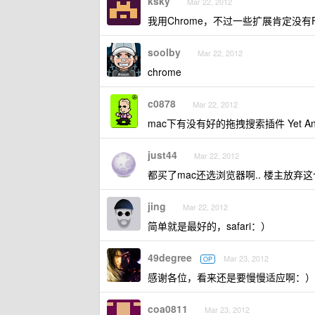
ksky
Mar 22, 2012
我用Chrome，不过一些扩展肯定没有Fi
soolby
Mar 22, 2012
chrome
c0878
Mar 22, 2012
mac下有没有好的拖拽搜索插件 Yet Anot
just44
Mar 22, 2012
都买了mac还选浏览器啊.. 楼主放弃这个
jing
Mar 22, 2012
简单就是最好的，safari：）
49degree
Mar 23, 2012
OP
感谢各位，看来还是要慢慢适应啊：）
coa0811
Mar 23, 2012