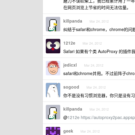
磨刀不误砍柴工，我已经累计用了一年
在网页浏览上节省的时间无法估量。
killpanda
Mar 24, 2012
纠结于safari和chrome，chrome
1212e
Mar 24, 2012
Safari 如果有个类 AutoProxy 的插件我
jedicxl
Mar 24, 2012
safari和chrome并用。不过前阵子
sogood
Mar 24, 2012
你不是没有习惯浏览器，你只是没有习惯
killpanda
Mar 24, 2012
@
1212e
https://autoproxy2pac.apps
geek
Mar 24, 2012