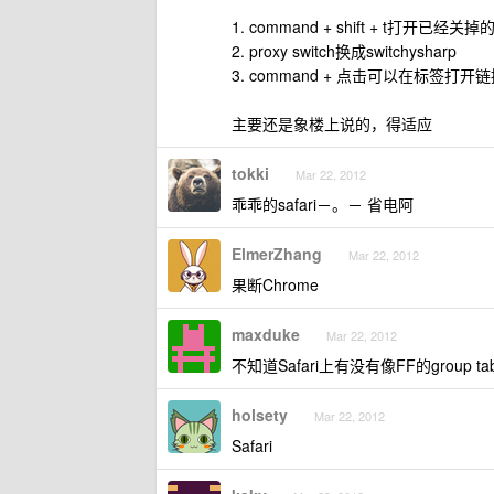
1. command + shift + t打开已经关掉的
2. proxy switch换成switchysharp
3. command + 点击可以在标签打开
主要还是象楼上说的，得适应
tokki
Mar 22, 2012
乖乖的safari－。－ 省电阿
ElmerZhang
Mar 22, 2012
果断Chrome
maxduke
Mar 22, 2012
不知道Safari上有没有像FF的group t
holsety
Mar 22, 2012
Safari