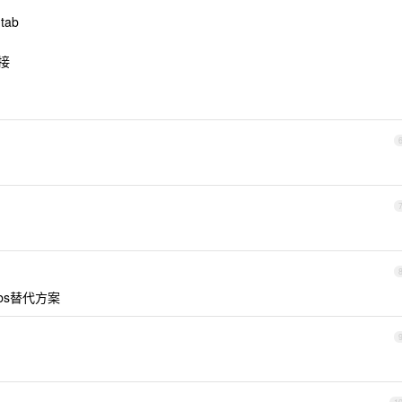
tab
链接
abs替代方案