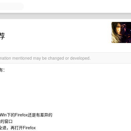
荐
ormation mentioned may be changed or developed.
件有：
in下的Firefox还是有差异的
前的窗口
，再打开Firefox