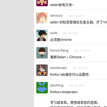
safari省电又快~
sinxccc
Mar 23, 2012
safari 的标签管理实在是太弱，开
ro00
Mar 23, 2012
必须是chrome
heroicYang
Mar 23, 2012
果断Safari + Chrome ~
wenbinwu
Mar 23, 2012
firefox tab保存可以设置吧
jianfeng
Mar 23, 2012
firefox+vimperator.
学习成本高，使用成本低的选择。