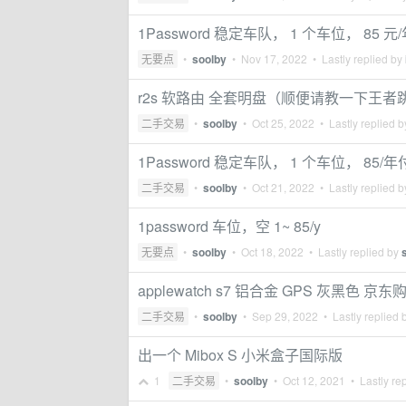
1Password 稳定车队， 1 个车位， 85 元
无要点
•
soolby
•
Nov 17, 2022
• Lastly replied by
r2s 软路由 全套明盘（顺便请教一下王者跳 
二手交易
•
soolby
•
Oct 25, 2022
• Lastly replied 
1Password 稳定车队， 1 个车位， 85/年
二手交易
•
soolby
•
Oct 21, 2022
• Lastly replied 
1password 车位，空 1~ 85/y
无要点
•
soolby
•
Oct 18, 2022
• Lastly replied by
applewatch s7 铝合金 GPS 灰黑色 京东购
二手交易
•
soolby
•
Sep 29, 2022
• Lastly replied 
出一个 Mibox S 小米盒子国际版
1
二手交易
•
soolby
•
Oct 12, 2021
• Lastly re