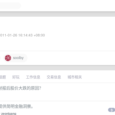
011-01-26 16:14:43 +08:00
soolby
话题
好玩
工作信息
交易信息
城市相关
 发布财报后股价大跌的原因？
公司，提供简明金融洞察。
3
y
zeonluang