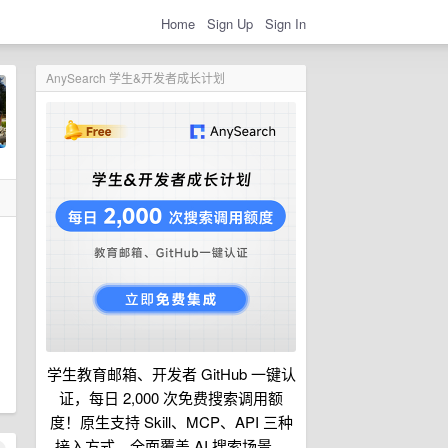
Home
Sign Up
Sign In
AnySearch 学生&开发者成长计划
学生教育邮箱、开发者 GitHub 一键认
证，每日 2,000 次免费搜索调用额
度！原生支持 Skill、MCP、API 三种
接入方式，全面覆盖 AI 搜索场景。