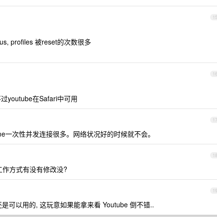
1
us, profiles 被reset的次数很多
1
过youtube在Safari中可用
1
ome一次性并发连接很多。网络状况好的时候就不会。
1
的工作方式有没有修改没?
1
部分还是可以用的, 这玩意如果能拿来看 Youtube 倒不错..