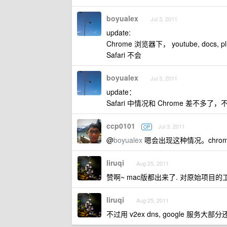
boyualex
Jul 3, 2011
update:
Chrome 浏览器下， youtube, docs, pl
Safari 不会
boyualex
Jul 3, 2011
update：
Safari 中情况和 Chrome 差不多了，不
ccp0101
Jul 3, 2011
OP
@
boyualex
嗯会出现这种情况。chr
liruqi
Aug 25, 2011
赞啊~ mac版都出来了. 对原始项目
liruqi
Aug 25, 2011
不过用 v2ex dns, google 服务大