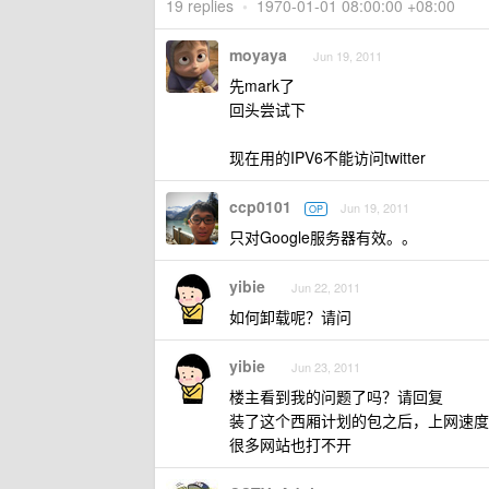
19 replies
•
1970-01-01 08:00:00 +08:00
moyaya
Jun 19, 2011
先mark了
回头尝试下
现在用的IPV6不能访问twitter
ccp0101
Jun 19, 2011
OP
只对Google服务器有效。。
yibie
Jun 22, 2011
如何卸载呢？请问
yibie
Jun 23, 2011
楼主看到我的问题了吗？请回复
装了这个西厢计划的包之后，上网速度
很多网站也打不开