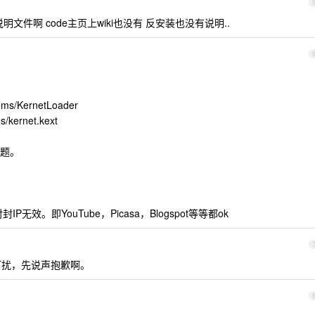
明文件啊 code主页上wiki也没有 反安装也没有说明..
tems/KernetLoader
s/kernet.kext
题。
无效。即YouTube，Picasa，Blogspot等等都ok
打扰，先说声抱歉啊。