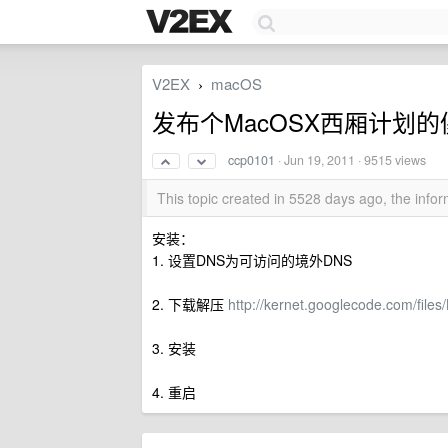
V2EX
macOS
›
发布个MacOSX西厢计划
ccp0101
·
Jun 19, 2011
· 9515 views
This topic created in 5528 days ago, the inf
安装：
1. 设置DNS为可访问的境外DNS
2. 下载解压
http://kernet.googlecode.com/files/
3. 安装
4. 重启