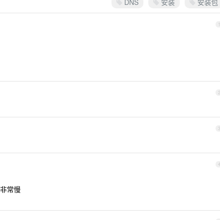
DNS
安装
安装包
非常慢