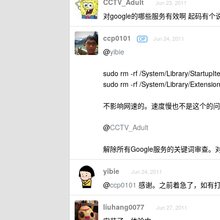
CCTV_Adult
Jun 23, 2011
对google的哪些服务有效啊 起码有个说
ccp0101
Jun 24, 2011
OP
@
yibie
sudo rm -rf /System/Library/StartupI
sudo rm -rf /System/Library/Extension
不影响网速的。速度慢也不是这个的问
@
CCTV_Adult
解除所有Google服务的关键词审查。对封IP
yibie
Jun 24, 2011
@
ccp0101
感谢。之前着急了，如有
liuhang0077
Jun 27, 2011