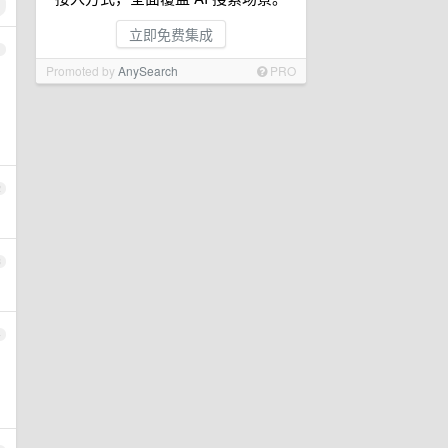
立即免费集成
1
Promoted by
AnySearch
PRO
2
3
4