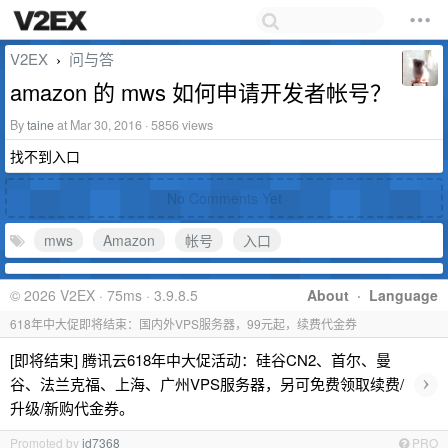
V2EX
问与答
›
amazon 的 mws 如何申请开发者帐号？
By
taine
at Mar 30, 2016 · 5856 views
找不到入口
No Comments Yet
mws
Amazon
帐号
入口
© 2026 V2EX · 75ms · 3.9.8.5
About
·
Language
618年中大促即将结束：国内外VPS服务器，99元起，续费代金券
[即将结束] 腾讯云618年中大促活动：硅谷CN2、首尔、曼
›
谷、法兰克福、上海、广州VPS服务器，另可免费领取续费/
升级/新购代金券。
Promoted by
id7368
PRO