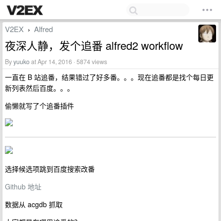
V2EX
Alfred
›
夜深人静，发个追番 alfred2 workflow
By
yuuko
at Apr 14, 2016 · 5874 views
一直在 B 站追番，结果错过了好多番。。。现在追番都是找个每日更
新列表然后百度。。。
偷懒就写了个追番插件
选择候选项跳到百度搜索改番
Github 地址
数据从 acgdb 抓取