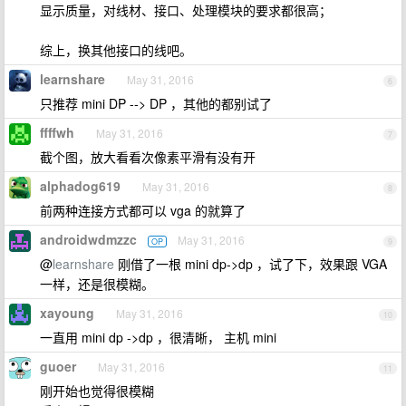
显示质量，对线材、接口、处理模块的要求都很高；
综上，换其他接口的线吧。
learnshare
May 31, 2016
6
只推荐 mini DP --> DP ，其他的都别试了
ffffwh
May 31, 2016
7
截个图，放大看看次像素平滑有没有开
alphadog619
May 31, 2016
8
前两种连接方式都可以 vga 的就算了
androidwdmzzc
May 31, 2016
OP
9
@
learnshare
刚借了一根 mini dp->dp ，试了下，效果跟 VGA
一样，还是很模糊。
xayoung
May 31, 2016
10
一直用 mini dp ->dp ，很清晰， 主机 mini
guoer
May 31, 2016
11
刚开始也觉得很模糊