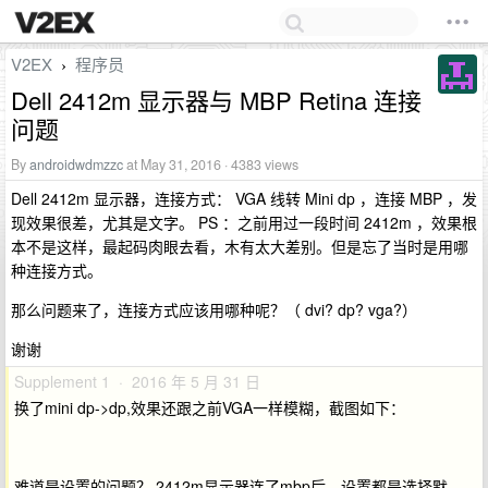
V2EX
程序员
›
Dell 2412m 显示器与 MBP Retina 连接
问题
By
androidwdmzzc
at May 31, 2016 · 4383 views
Dell 2412m 显示器，连接方式： VGA 线转 Mini dp ，连接 MBP ，发
现效果很差，尤其是文字。 PS ：之前用过一段时间 2412m ，效果根
本不是这样，最起码肉眼去看，木有太大差别。但是忘了当时是用哪
种连接方式。
那么问题来了，连接方式应该用哪种呢？（ dvi? dp? vga?）
谢谢
Supplement 1 · 2016 年 5 月 31 日
换了mini dp->dp,效果还跟之前VGA一样模糊，截图如下：
难道是设置的问题？ 2412m显示器连了mbp后，设置都是选择默