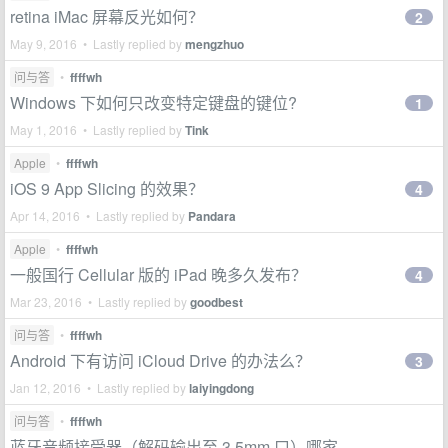
retina iMac 屏幕反光如何？
2
May 9, 2016 • Lastly replied by
mengzhuo
问与答
•
ffffwh
Windows 下如何只改变特定键盘的键位?
1
May 1, 2016 • Lastly replied by
Tink
Apple
•
ffffwh
iOS 9 App Slicing 的效果？
4
Apr 14, 2016 • Lastly replied by
Pandara
Apple
•
ffffwh
一般国行 Cellular 版的 iPad 晚多久发布？
4
Mar 23, 2016 • Lastly replied by
goodbest
问与答
•
ffffwh
Android 下有访问 iCloud Drive 的办法么？
3
Jan 12, 2016 • Lastly replied by
laiyingdong
问与答
•
ffffwh
蓝牙音频接受器（解码输出至 3.5mm 口）哪家