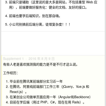
前端只是辅助（这里说的是大多是网站，不包括重型 Web 应
用），前端要做好服务化：健全的文档、友好的接口。
前端也要学后端知识，别在那自嗨。
小公司别搞前后端分离，徒增复杂度！！！
Supplement 1 · 2016 年 8 月 9 日
有些人老是喜欢揣测我的能力是不是不行才这么说。
工作经历：
毕业前在腾讯某前端部分实习近一年
在腾讯、阿里纯前端部门工作三年（jQuery、Vue.js 和
React.js）。
在某创业公司做单页面应用一年（Angular和Backbone）
目前在学后端（用过 PHP、C#，现在在用 Rails）。