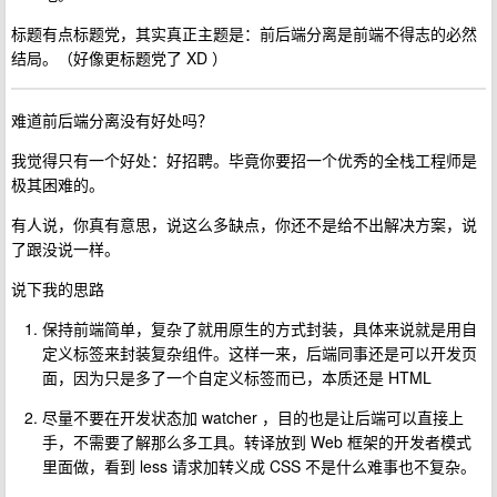
标题有点标题党，其实真正主题是：前后端分离是前端不得志的必然
结局。（好像更标题党了 XD ）
难道前后端分离没有好处吗？
我觉得只有一个好处：好招聘。毕竟你要招一个优秀的全栈工程师是
极其困难的。
有人说，你真有意思，说这么多缺点，你还不是给不出解决方案，说
了跟没说一样。
说下我的思路
保持前端简单，复杂了就用原生的方式封装，具体来说就是用自
定义标签来封装复杂组件。这样一来，后端同事还是可以开发页
面，因为只是多了一个自定义标签而已，本质还是 HTML
尽量不要在开发状态加 watcher ，目的也是让后端可以直接上
手，不需要了解那么多工具。转译放到 Web 框架的开发者模式
里面做，看到 less 请求加转义成 CSS 不是什么难事也不复杂。