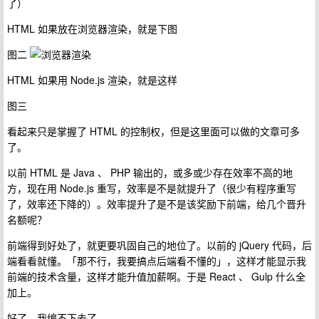
了）
HTML 如果放在浏览器渲染，就是下图
图二
HTML 如果用 Node.js 渲染，就是这样
图三
看起来只是掌握了 HTML 的控制权，但是这里面可以做的文章可多
了。
以前 HTML 是 Java 、 PHP 输出的，或多或少存在效率不高的地
方，现在用 Node.js 重写，效率是不是就提升了（很少有程序重写
了，效率还下降的）。效率提升了是不是该奖励下前端，给几个晋升
名额呢？
前端得到好处了，就更要巩固自己的地位了。以前的 jQuery 代码，后
端看看就懂。「那不行，我要搞点后端看不懂的」，这样才能显示我
前端的技术含量，这样才能升值加薪啊。于是 React 、 Gulp 什么全
加上。
好了，我编不下去了。