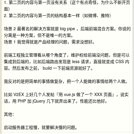
1. 第二页的内容与第一页没有关系（这个有点奇怪，为什么不新开页
面）
2. 第二页的内容与第一页的结构基本一样（如微博、推特）
场景 2 最著名的解决方案就是 big pipe ，后端前端混合方案。你说的
分离是一种方案，但不是唯一的方案。
场景 1 我觉得就是产品经理的问题，需求没想好。
前端工程独立管理看从哪个角度了，维护权给前端没问题，但是可以
集成到后端的，比如后端路由发现是 less 请求，直接就变成 CSS 内
容。然后发布之前， build 一下前端资源就好了。
我反对的是把简单的事情做复杂，把一个人能做的事情给两个人做。
比如 V2EX 上好几个人发帖『用 vue.js 做了一个 XXX 页面』，说实
话，用 PHP 加 jQuery 几下就弄出来了。性能还比他好。
其他：
启动服务器工程慢，就要解决慢的问题。