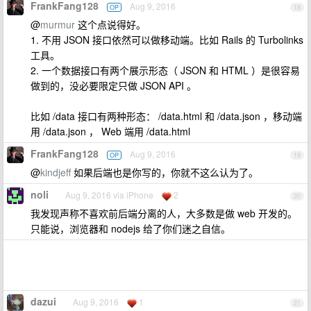
FrankFang128
Aug 9, 2016
OP
18
@
murmur
这个点说得好。
1. 不用 JSON 接口依然可以做移动端。比如 Rails 的 Turbolinks
工具。
2. 一个数据接口有两个展示形态（ JSON 和 HTML ）是很容易
做到的，没必要限定只做 JSON API 。
比如 /data 接口有两种形态： /data.html 和 /data.json ，移动端
用 /data.json ， Web 端用 /data.html
FrankFang128
Aug 9, 2016
OP
19
@
kindjeff
如果后端也是你写的，你就不这么认为了。
noli
Aug 9, 2016 via iPhone
2
20
我发现声称不喜欢前后端分离的人，大多数是做 web 开发的。
只能说，浏览器和 nodejs 给了你们迷之自信。
dazui
Aug 9, 2016
1
21