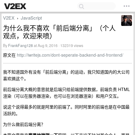
V2EX
JavaScript
›
为什么我不喜欢「前后端分离」（个人
观点，欢迎来喷）
By
FrankFang128
at Aug 9, 2016 · 132319 views
原文在
http://iwritejs.com/dont-seperate-backend-and-frontend/
我不知道国外有没有「前后端分离」的运动，我只知道国内的大公司
喜欢搞这个。
前后端分离大概的意思就是后端只给前端提供数据，前端负责 HTML
渲染（可以在服务器渲染，也可以在浏览器渲染）和用户交互。
说这个说得最多的就是阿里的前端了。同时阿里的前端也是在中国最
活跃的。
为什么做前后端分离？