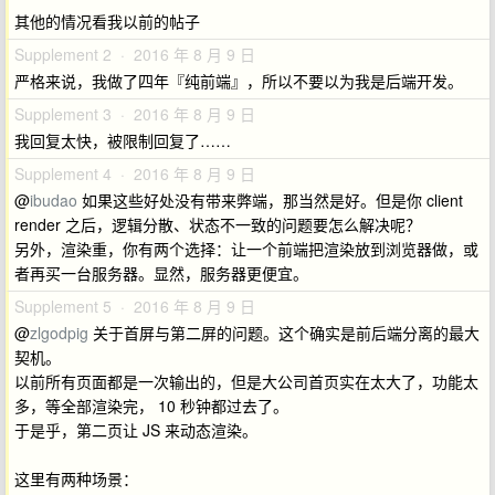
其他的情况看我以前的帖子
Supplement 2 · 2016 年 8 月 9 日
严格来说，我做了四年『纯前端』，所以不要以为我是后端开发。
Supplement 3 · 2016 年 8 月 9 日
我回复太快，被限制回复了……
Supplement 4 · 2016 年 8 月 9 日
@
ibudao
如果这些好处没有带来弊端，那当然是好。但是你 client
render 之后，逻辑分散、状态不一致的问题要怎么解决呢？
另外，渲染重，你有两个选择：让一个前端把渲染放到浏览器做，或
者再买一台服务器。显然，服务器更便宜。
Supplement 5 · 2016 年 8 月 9 日
@
zlgodpig
关于首屏与第二屏的问题。这个确实是前后端分离的最大
契机。
以前所有页面都是一次输出的，但是大公司首页实在太大了，功能太
多，等全部渲染完， 10 秒钟都过去了。
于是乎，第二页让 JS 来动态渲染。
这里有两种场景：