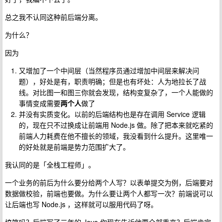
总之我不认同这种前后端分离。
为什么？
因为
又增加了一个中间层（当然程序员通过增加中间层来解决问
题），好处是有，职责明确；但是也有坏处：人为地拉长了战
线。对比图一和图三你就会发现，结构变复杂了，一个人能做的
事情变成需要
两个人
做了
并没有实质变化。以前的后端结构也是存在调用 Service 逻辑
的，现在只不过换成让前端用 Node.js 做。除了把本来就吃紧的
前端人力耗费在他不擅长的领域，我没看到什么提升。这里唯一
的好处就是前端是势力范围扩大了。
我认同的是「全栈工程师」。
一个业务的前后为什么要分给两个人写？以表单提交为例，后端要对
数据做校验，前端也要做。为什么要让两个人都写一次？前端说可以
让后端也写 Node.js ，这样就可以服用代码了呀。