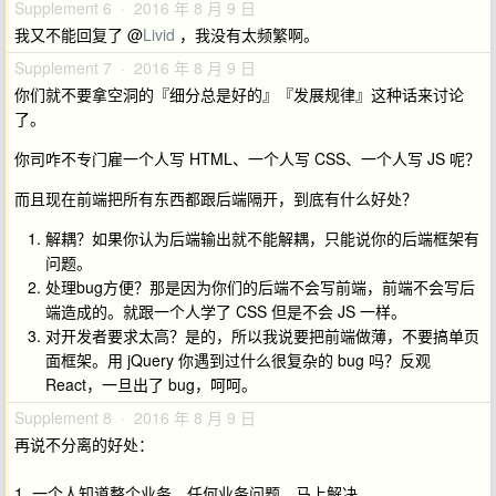
Supplement 6 · 2016 年 8 月 9 日
我又不能回复了 @
Livid
，我没有太频繁啊。
Supplement 7 · 2016 年 8 月 9 日
你们就不要拿空洞的『细分总是好的』『发展规律』这种话来讨论
了。
你司咋不专门雇一个人写 HTML、一个人写 CSS、一个人写 JS 呢？
而且现在前端把所有东西都跟后端隔开，到底有什么好处？
解耦？如果你认为后端输出就不能解耦，只能说你的后端框架有
问题。
处理bug方便？那是因为你们的后端不会写前端，前端不会写后
端造成的。就跟一个人学了 CSS 但是不会 JS 一样。
对开发者要求太高？是的，所以我说要把前端做薄，不要搞单页
面框架。用 jQuery 你遇到过什么很复杂的 bug 吗？反观
React，一旦出了 bug，呵呵。
Supplement 8 · 2016 年 8 月 9 日
再说不分离的好处：
1. 一个人知道整个业务。任何业务问题，马上解决。