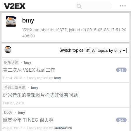
bmy
V2EX member #119377, joined on 2015-05-28 17:51:20
+08:00
Switch topics list
职场话题
•
bmy
第二次从 V2EX 找到工作
21
Dec 4, 2018 • Lastly replied by
bmy
全球工单系统
•
bmy
虾米音乐的专辑图片样式好像有问题
Feb 27, 2018
DotA
•
bmy
感觉今年 Ti NEC 很火啊
24
Aug 6, 2017 • Lastly replied by
340244120