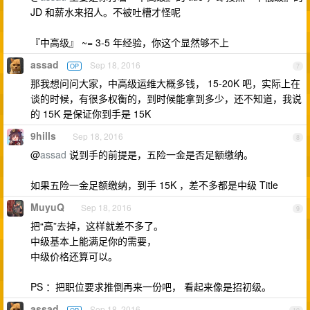
JD 和薪水来招人。不被吐槽才怪呢
『中高级』 ~= 3-5 年经验，你这个显然够不上
assad
Sep 18, 2016
OP
7
那我想问问大家，中高级运维大概多钱， 15-20K 吧，实际上在
谈的时候，有很多权衡的，到时候能拿到多少，还不知道，我说
的 15K 是保证你到手是 15K
9hills
Sep 18, 2016
8
@
assad
说到手的前提是，五险一金是否足额缴纳。
如果五险一金足额缴纳，到手 15K ，差不多都是中级 Title
MuyuQ
Sep 18, 2016
9
把“高”去掉，这样就差不多了。
中级基本上能满足你的需要，
中级价格还算可以。
PS ：把职位要求推倒再来一份吧， 看起来像是招初级。
assad
Sep 18, 2016