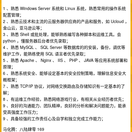
1 、熟悉 Windows Server 系统和 Linux 系统，熟悉常用的操作系统
配置管理；
2 、熟悉云技术和主流的云服务器供应商的产品和服务，如 Ucloud ，
金山云，亚马逊云等；
3 、熟悉 Shell 或批处理，能够熟练编写各种脚本和运维工具。会
python ，懂服务器后台者优先录取；
4 、熟悉 MySQL 、 SQL Server 等数据库的的安装，备份，调优等
维护工作，能熟练使用 SQL 语言者优先录取；
5 、熟悉 Apache 、 Nginx 、 IIS 、 PHP 、 JAVA 等应用系统部署和
原理；
6 、熟悉系统安全、能够设定基本的安全控制策略，理解信息安全大
概框架；
7 、熟悉 TCP/IP 协议，对网络交换路由及存储知识有一定基本的了
解；
8 、有运维工作经验，熟悉网络游戏行业，有相关从业经历者优先；
9 、良好的沟通能力、团队精神，良好的分析和解决问题能力，能承
受高强度工作压力；
9 、具备较强的工作责任心及自学和独立完成工作能力；
马化腾：八陆肆零 169