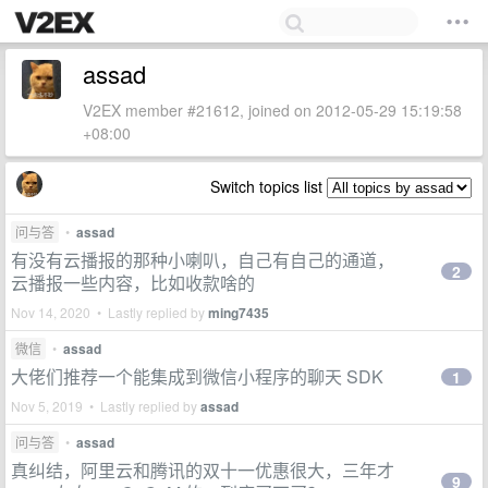
assad
V2EX member #21612, joined on 2012-05-29 15:19:58
+08:00
Switch topics list
问与答
•
assad
有没有云播报的那种小喇叭，自己有自己的通道，
2
云播报一些内容，比如收款啥的
Nov 14, 2020 • Lastly replied by
ming7435
微信
•
assad
大佬们推荐一个能集成到微信小程序的聊天 SDK
1
Nov 5, 2019 • Lastly replied by
assad
问与答
•
assad
真纠结，阿里云和腾讯的双十一优惠很大，三年才
9