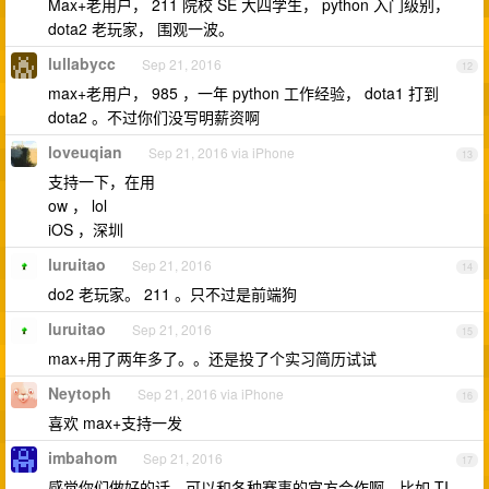
Max+老用户， 211 院校 SE 大四学生， python 入门级别，
dota2 老玩家， 围观一波。
lullabycc
Sep 21, 2016
12
max+老用户， 985 ，一年 python 工作经验， dota1 打到
dota2 。不过你们没写明薪资啊
loveuqian
Sep 21, 2016 via iPhone
13
支持一下，在用
ow ， lol
iOS ，深圳
luruitao
Sep 21, 2016
14
do2 老玩家。 211 。只不过是前端狗
luruitao
Sep 21, 2016
15
max+用了两年多了。。还是投了个实习简历试试
Neytoph
Sep 21, 2016 via iPhone
16
喜欢 max+支持一发
imbahom
Sep 21, 2016
17
感觉你们做好的话，可以和各种赛事的官方合作啊，比如 TI ，