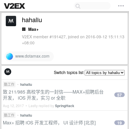
hahaliu
🏢
Max+
V2EX member #191427, joined on 2016-09-12 15:11:13
+08:00
www.dotamax.com
Switch topics list
酷工作
•
hahaliu
致 211/985 高校学生的一封信——MAX+招聘后台
57
开发， iOS 开发，实习 or 全职
Aug 12, 2017 • Lastly replied by
SpringHack
酷工作
•
hahaliu
Max+ 招聘 iOS 开发工程师， UI 设计师 [北京]
19