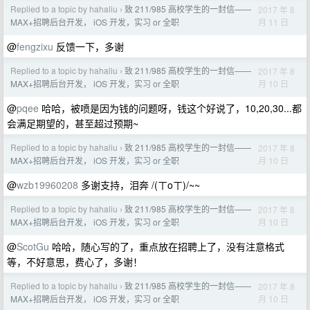
Replied to a topic by hahaliu
致 211/985 高校学生的一封信——
2017 年 8
›
月 11 日
MAX+招聘后台开发， iOS 开发，实习 or 全职
@
fengzixu
反馈一下，多谢
Replied to a topic by hahaliu
致 211/985 高校学生的一封信——
2017 年 8
›
月 10 日
MAX+招聘后台开发， iOS 开发，实习 or 全职
@
pqee
哈哈，被喷是因为钱的问题呀，钱这个好说了，10,20,30...都
会满足期望的，甚至超过预期~
Replied to a topic by hahaliu
致 211/985 高校学生的一封信——
2017 年 8
›
月 10 日
MAX+招聘后台开发， iOS 开发，实习 or 全职
@
wzb19960208
多谢支持，泪奔 /(ㄒoㄒ)/~~
Replied to a topic by hahaliu
致 211/985 高校学生的一封信——
2017 年 8
›
月 10 日
MAX+招聘后台开发， iOS 开发，实习 or 全职
@
ScotGu
哈哈，随心写的了，重点放在招聘上了，没有注意格式
等，不好意思，费心了，多谢！
Replied to a topic by hahaliu
致 211/985 高校学生的一封信——
2017 年 8
›
月 10 日
MAX+招聘后台开发， iOS 开发，实习 or 全职