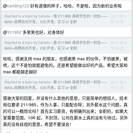
@
carlding123
好有道理的样子，哈哈，不是啦，因为新的业务啦
Replied to a topic by hahaliu
致 211/985 高校学生的一封信——
2017 年 8
›
月 10 日
MAX+招聘后台开发， iOS 开发，实习 or 全职
@
Yc1992
多笑笑也好，对身体好
Replied to a topic by hahaliu
致 211/985 高校学生的一封信——
2017 年 8
›
月 10 日
MAX+招聘后台开发， iOS 开发，实习 or 全职
哈哈，感谢支持 max 的朋友，也感谢黑 max 的伙伴，不怕被黑，被
喷，这个不是怕就能避免的。还是希望能做出好的产品，希望大家和
max 都能越走越好
Replied to a topic by hahaliu
致 211/985 高校学生的一封信——
2017 年 8
›
月 10 日
MAX+招聘后台开发， iOS 开发，实习 or 全职
感谢大家的回复，并没有什么其他的意思，只是简单的想招人，技术
岗位要求 211/985，作为人事，只能配合呀；另外薪水这个问题，真
的可以一概而论吗？首先实习薪资，有明确列出来；全职的，如果大
家需要范围，10K 起，不封顶，公司在薪水上真的没有亏待过。另外
真的没有歧视的意思，希望不要误会！