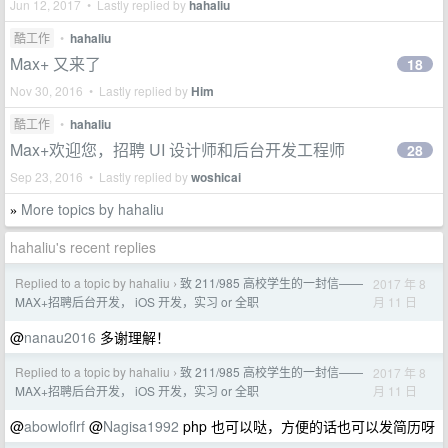
Jun 12, 2017 • Lastly replied by
hahaliu
酷工作
•
hahaliu
Max+ 又来了
18
Nov 30, 2016 • Lastly replied by
Him
酷工作
•
hahaliu
Max+欢迎您，招聘 UI 设计师和后台开发工程师
28
Sep 23, 2016 • Lastly replied by
woshicai
More topics by hahaliu
»
hahaliu's recent replies
Replied to a topic by hahaliu
致 211/985 高校学生的一封信——
2017 年 8
›
月 11 日
MAX+招聘后台开发， iOS 开发，实习 or 全职
@
nanau2016
多谢理解！
Replied to a topic by hahaliu
致 211/985 高校学生的一封信——
2017 年 8
›
月 11 日
MAX+招聘后台开发， iOS 开发，实习 or 全职
@
abowloflrf
@
Nagisa1992
php 也可以哒，方便的话也可以发简历呀