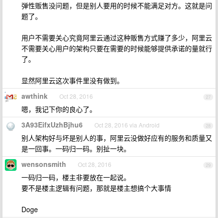
弹性贩售没问题，但是别人要用的时候不能满足对方。这就是问
题了。
用户不需要关心究竟阿里云通过这种贩售方式赚了多少，阿里云
不需要关心用户的架构只要在需要的时候能够提供承诺的量就行
了。
显然阿里云这次事件里没有做到。
awthink
Oct 28, 2016
27
嗯，我记下你的良心了。
3A93EifxUzhBjhu6
Oct 28, 2016 via Android
28
别人架构好与坏是别人的事，阿里云没做好应有的服务和质量又
是一回事。一码归一码。别扯一块。
wensonsmith
Oct 28, 2016
29
一码归一码，楼主非要放在一起说。
要不是楼主逻辑有问题，那就是楼主想搞个大事情
Doge