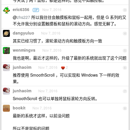
今天试了两个鼠标，都是这样的。感觉不如触控板。
eric6356
Nov 7, 2016
OP
3
@
zhs227
所以我往往会触摸板和鼠标一起用，但是 G 系列的又
不允许我分别设置触摸板和鼠标的滚动方向。感觉无解了。
dangyuluo
Nov 7, 2016
4
其实已经习惯了，滚轮滚动方向和触摸板方向一致
wenmingvs
Nov 7, 2016
5
我也是啊，最近才这样的，升级了最新的系统就出现了这个问题
junhaoim
Nov 7, 2016
2
6
推荐使用 SmoothScroll ，可以实现和 Windows 下一样的效
果。
junhaoim
Nov 7, 2016
7
SmoothScroll 也可以单独将鼠标滚轮方向反转。
bookit
Nov 7, 2016
8
最新的系统才这样，以前没问题
所以不是鼠标的问题