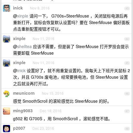
inick
Nov 8, 2016
43
@
xinple
请问一下， G700s+SteerMouse ，关闭鼠标电源后再
重新打开，鼠标会恢复默认设置吗？要在 SteerMouse 偏好面板
点击重新配置按钮才可以。
xinple
Nov 11, 2016
44
@
shelltea
应该不需要，但是装了 SteerMouse 打开罗技会提示
需要卸载 SteerMouse
xinple
Nov 11, 2016
45
@
inick
设置好了，就不用重复设置的。我每天上下班开关鼠标 2
次，并且 G700s 废电池，经常要换电池，但 SteerMouse 设置
之后就没再打开过。
meunicorn
Nov 15, 2016
46
感觉 SmoothScroll 的滚轮感觉比 SteerMouse 的好。
ming9083
Dec 18, 2016
47
g502 和 G700S ，用 SmoothScroll ，滚轮感觉不错。
p2007
Dec 23, 2016
48