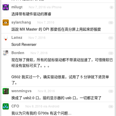
milugt
Nov 7, 2016 via iPhone
9
选择带有硬件驱动的赛睿
sylarchang
Nov 7, 2016
10
話說 MX Master 的 DPI 那麼低在高分屏上用起來舒服麼
Lattez
Nov 7, 2016
11
Scroll Reverser
Borden
Nov 7, 2016
12
现在除了微软，所有的鼠标驱动都不带滚动加速了，可惜微软已
经没有鼠标可买了。。。
G502 我买过一个，确实驱动很差，试用了 5 分钟就下退货单
了。
wenmingvs
Nov 8, 2016
13
换成了 usb2.0 口，接的显示器的 usb 口，一切都正常了
CFO
Nov 8, 2016 via Android
14
我以为只有我的 G700s 有这个问题…