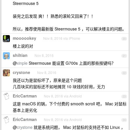
Steermouse 5
装完之后发现 爽！！熟悉的滚轮又回来了！！
所以，推荐使用最新版 Steermouse 5 ，可以解决楼主的问题。
moooookey
Nov 8, 2016 via iPhone
20
楼上说的对
shiltian
Nov 8, 2016
21
@
xinple
Steermouse 能设置 G700s 上面的那些按键吗？
crystone
Nov 8, 2016
22
我还以为是鼠标坏了，原来是这个问题
几百块买的鼠标还不如地摊货 10 块钱的好用，无力
EricCartman
Nov 8, 2016 via Android
23
这是 macOS 的锅，下个付费的 smooth scroll 吧， Mac 对鼠标
基本上是劣化
EricCartman
Nov 8, 2016 via Android
24
@
crystone
就是系统问题， Mac 对鼠标的支持还不如 Linux ，