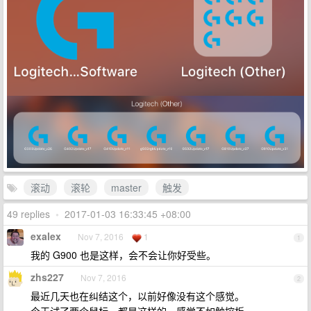
滚动
滚轮
master
触发
49 replies
•
2017-01-03 16:33:45 +08:00
exalex
Nov 7, 2016
1
1
我的 G900 也是这样，会不会让你好受些。
zhs227
Nov 7, 2016
2
最近几天也在纠结这个，以前好像没有这个感觉。