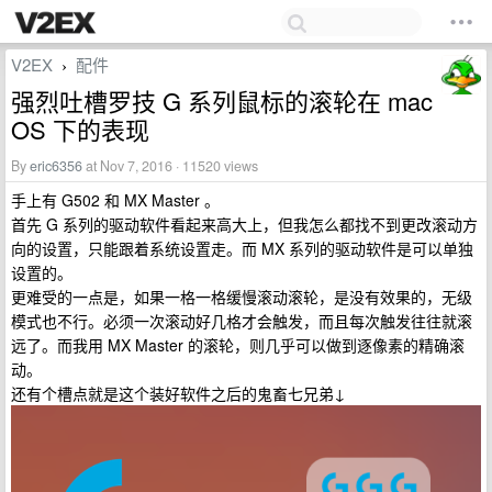
V2EX
配件
›
强烈吐槽罗技 G 系列鼠标的滚轮在 mac
OS 下的表现
By
eric6356
at Nov 7, 2016 · 11520 views
手上有 G502 和 MX Master 。
首先 G 系列的驱动软件看起来高大上，但我怎么都找不到更改滚动方
向的设置，只能跟着系统设置走。而 MX 系列的驱动软件是可以单独
设置的。
更难受的一点是，如果一格一格缓慢滚动滚轮，是没有效果的，无级
模式也不行。必须一次滚动好几格才会触发，而且每次触发往往就滚
远了。而我用 MX Master 的滚轮，则几乎可以做到逐像素的精确滚
动。
还有个槽点就是这个装好软件之后的鬼畜七兄弟↓