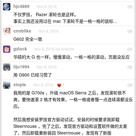
hjc4869
Nov 8, 2016
15
不仅罗技， Razer 滚轮也是这样。
事实上我还没用过在 mac 下滚轮不是一格一格的鼠标…
cnnblike
Nov 8, 2016
16
G602 完全一致
gzlock
Nov 8, 2016 via Android
17
华硕的大 G 也一样，慢慢滚动，一格一格的滚动，页面没反应
liju1994
Nov 8, 2016
18
用 G900 已经习惯了
xinple
Nov 8, 2016
3
19
我用的是 G700s ，升级 macOS Sierra 之后，发现滚轮很不
爽，要快速滚 2 格才有效果，一格一格或者慢一点连续滚都没反
应。
然后我想安装罗技官方驱动试试，安装的时候要求我卸载
Steermouse ，完了之后，发现官方驱动和设置软件做的太差
了，然后卸载重新装回 Steermouse ，发现有了新版