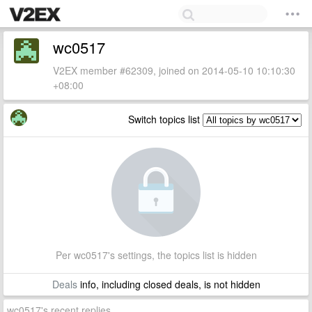
wc0517
V2EX member #62309, joined on 2014-05-10 10:10:30
+08:00
Switch topics list
Per wc0517's settings, the topics list is hidden
Deals
info, including closed deals, is not hidden
wc0517's recent replies