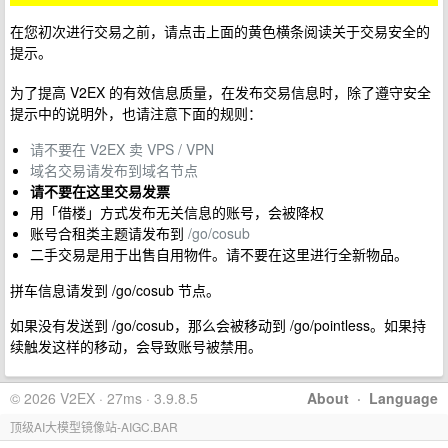
在您初次进行交易之前，请点击上面的黄色横条阅读关于交易安全的
提示。
为了提高 V2EX 的有效信息质量，在发布交易信息时，除了遵守安全
提示中的说明外，也请注意下面的规则：
请不要在 V2EX 卖 VPS / VPN
域名交易请发布到域名节点
请不要在这里交易发票
用「借楼」方式发布无关信息的账号，会被降权
账号合租类主题请发布到
/go/cosub
二手交易是用于出售自用物件。请不要在这里进行全新物品。
拼车信息请发到 /go/cosub 节点。
如果没有发送到 /go/cosub，那么会被移动到 /go/pointless。如果持
续触发这样的移动，会导致账号被禁用。
© 2026 V2EX · 27ms · 3.9.8.5
About
·
Language
顶级AI大模型镜像站-AIGC.BAR