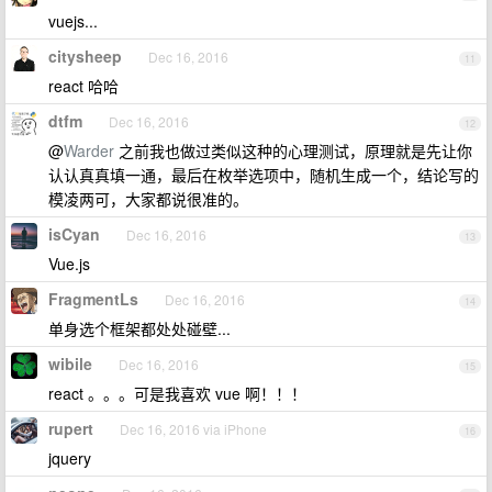
vuejs...
citysheep
Dec 16, 2016
11
react 哈哈
dtfm
Dec 16, 2016
12
@
Warder
之前我也做过类似这种的心理测试，原理就是先让你
认认真真填一通，最后在枚举选项中，随机生成一个，结论写的
模凌两可，大家都说很准的。
isCyan
Dec 16, 2016
13
Vue.js
FragmentLs
Dec 16, 2016
14
单身选个框架都处处碰壁...
wibile
Dec 16, 2016
15
react 。。。可是我喜欢 vue 啊！！！
rupert
Dec 16, 2016 via iPhone
16
jquery