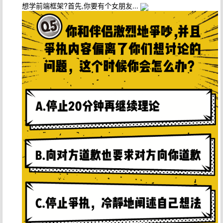
想学前端框架?首先,你要有个女朋友...