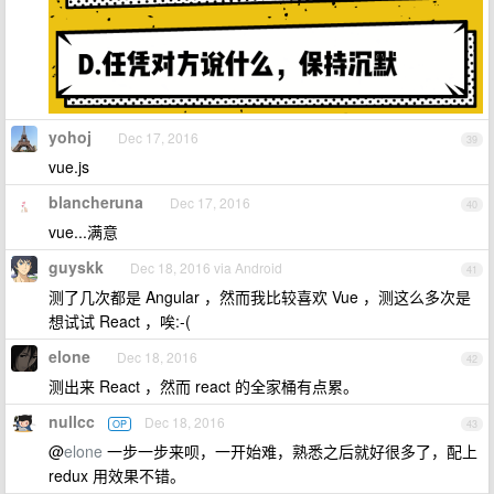
yohoj
Dec 17, 2016
39
vue.js
blancheruna
Dec 17, 2016
40
vue...满意
guyskk
Dec 18, 2016 via Android
41
测了几次都是 Angular ，然而我比较喜欢 Vue ，测这么多次是
想试试 React ，唉:-(
elone
Dec 18, 2016
42
测出来 React ，然而 react 的全家桶有点累。
nullcc
Dec 18, 2016
OP
43
@
elone
一步一步来呗，一开始难，熟悉之后就好很多了，配上
redux 用效果不错。