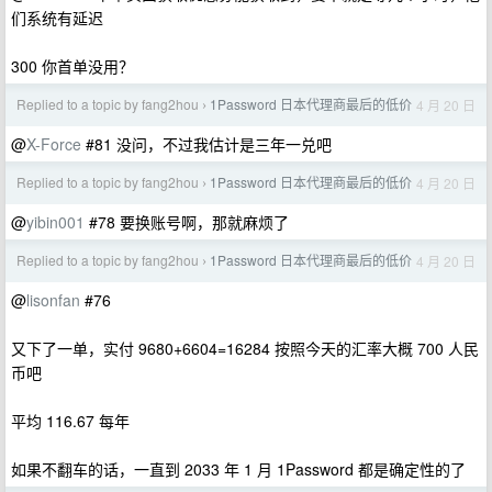
们系统有延迟
300 你首单没用？
Replied to a topic by fang2hou
1Password 日本代理商最后的低价
4 月 20 日
›
@
X-Force
#81 没问，不过我估计是三年一兑吧
Replied to a topic by fang2hou
1Password 日本代理商最后的低价
4 月 20 日
›
@
yibin001
#78 要换账号啊，那就麻烦了
Replied to a topic by fang2hou
1Password 日本代理商最后的低价
4 月 20 日
›
@
lisonfan
#76
又下了一单，实付 9680+6604=16284 按照今天的汇率大概 700 人民
币吧
平均 116.67 每年
如果不翻车的话，一直到 2033 年 1 月 1Password 都是确定性的了