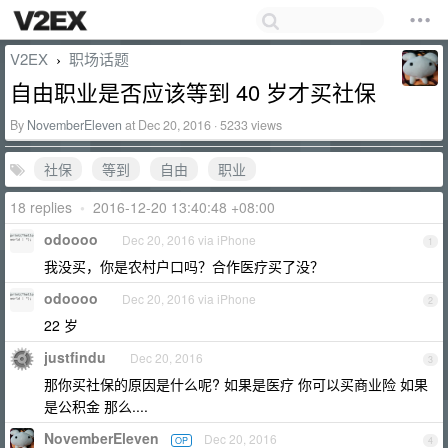
V2EX
职场话题
›
自由职业是否应该等到 40 岁才买社保
By
NovemberEleven
at Dec 20, 2016 · 5233 views
社保
等到
自由
职业
18 replies
•
2016-12-20 13:40:48 +08:00
odoooo
Dec 20, 2016 via iPhone
1
我没买，你是农村户口吗？合作医疗买了没？
odoooo
Dec 20, 2016 via iPhone
2
22 岁
justfindu
Dec 20, 2016
3
那你买社保的原因是什么呢? 如果是医疗 你可以买商业险 如果
是公积金 那么....
NovemberEleven
Dec 20, 2016
OP
4