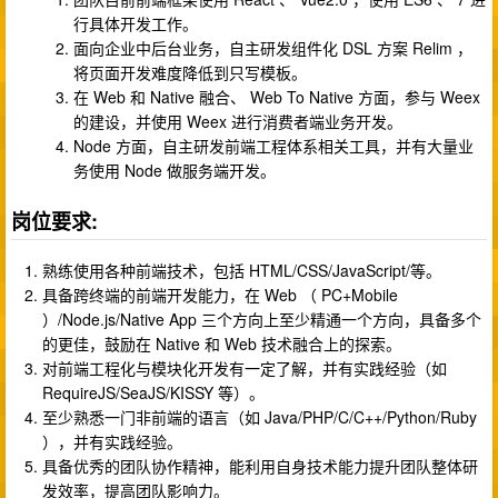
行具体开发工作。
面向企业中后台业务，自主研发组件化 DSL 方案 Relim ，
将页面开发难度降低到只写模板。
在 Web 和 Native 融合、 Web To Native 方面，参与 Weex
的建设，并使用 Weex 进行消费者端业务开发。
Node 方面，自主研发前端工程体系相关工具，并有大量业
务使用 Node 做服务端开发。
岗位要求:
熟练使用各种前端技术，包括 HTML/CSS/JavaScript/等。
具备跨终端的前端开发能力，在 Web （ PC+Mobile
）/Node.js/Native App 三个方向上至少精通一个方向，具备多个
的更佳，鼓励在 Native 和 Web 技术融合上的探索。
对前端工程化与模块化开发有一定了解，并有实践经验（如
RequireJS/SeaJS/KISSY 等）。
至少熟悉一门非前端的语言（如 Java/PHP/C/C++/Python/Ruby
），并有实践经验。
具备优秀的团队协作精神，能利用自身技术能力提升团队整体研
发效率，提高团队影响力。