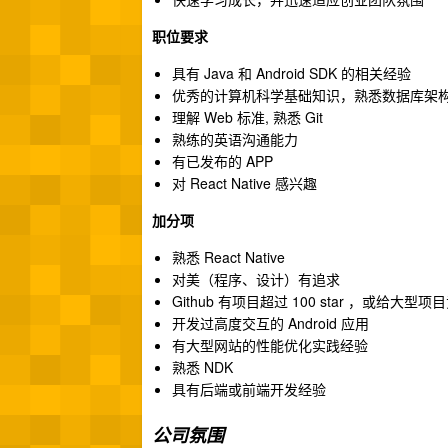
职位要求
具有 Java 和 Android SDK 的相关经验
优秀的计算机科学基础知识，熟悉数据库架
理解 Web 标准, 熟悉 Git
熟练的英语沟通能力
有已发布的 APP
对 React Native 感兴趣
加分项
熟悉 React Native
对美（程序、设计）有追求
Github 有项目超过 100 star ，或给大型
开发过高度交互的 Android 应用
有大型网站的性能优化实践经验
熟悉 NDK
具有后端或前端开发经验
公司氛围