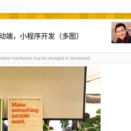
招前端，移动端，小程序开发（多图）
ormation mentioned may be changed or developed.