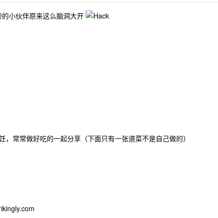
在身旁的小伙伴原来这么脑洞大开
饪，常常做好吃的一起分享（下面只有一张道菜不是自己做的）
ikingly.com