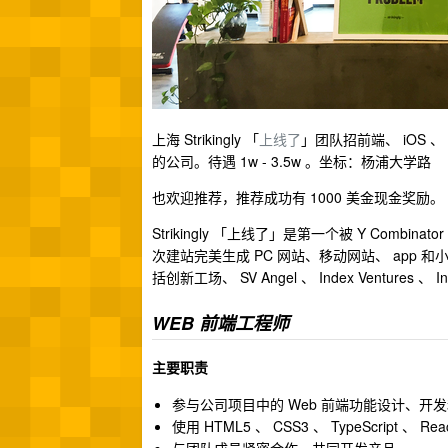
上海 Strikingly 「
上线了
」团队招前端、 iOS 、 A
的公司。待遇 1w - 3.5w 。坐标：杨浦大学路
也欢迎推荐，推荐成功有 1000 美金现金奖励。
Strikingly 「上线了」是第一个被 Y Co
次建站完美生成 PC 网站、移动网站、 app 
括创新工场、 SV Angel 、 Index Ventures 、 I
WEB 前端工程师
主要职责
参与公司项目中的 Web 前端功能设计、开发和实
使用 HTML5 、 CSS3 、 TypeScript 、 