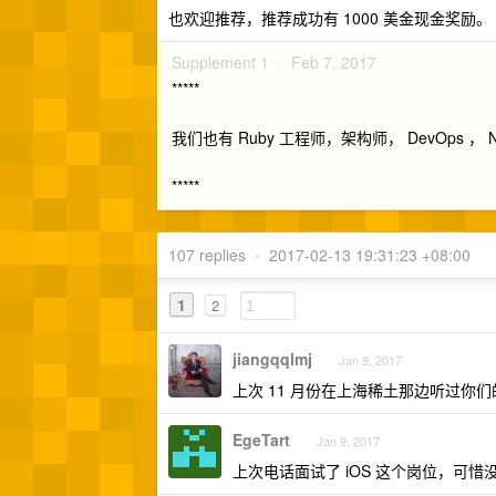
也欢迎推荐，推荐成功有 1000 美金现金奖励。
Supplement 1 ·
Feb 7, 2017
*****
我们也有 Ruby 工程师，架构师， DevOps ，
*****
107 replies
•
2017-02-13 19:31:23 +08:00
1
2
jiangqqlmj
Jan 9, 2017
上次 11 月份在上海稀土那边听过你们的
EgeTart
Jan 9, 2017
上次电话面试了 iOS 这个岗位，可