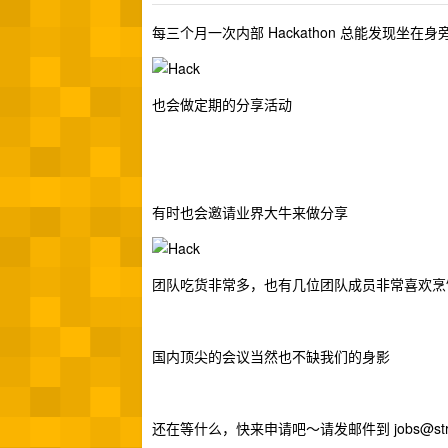
每三个月一次内部 Hackathon 总能发现坐
也会做定期的分享活动
有时也会邀请业界大牛来做分享
团队吃货非常多，也有几位团队成员非常喜欢烹
国内顶尖的会议当然也不缺我们的身影
还在等什么，快来申请吧～请发邮件到
jobs@str