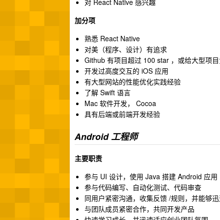
对 React Native 感兴趣
加分项
熟悉 React Native
对美（程序、设计）有追求
Github 有项目超过 100 star ，或给大型
开发过高度交互的 iOS 应用
有大型网站的性能优化实践经验
了解 Swift 语言
Mac 软件开发， Cocoa
具有后端或前端开发经验
Android 工程师
主要职责
参与 UI 设计，使用 Java 搭建 Android 应用
参与代码编写、自动化测试、代码审查
同用户紧密沟通，收集反馈 /规则，并能够
与团队成员紧密合作，共同开发产品
快速学习成长，并迅速适应创业团队氛围