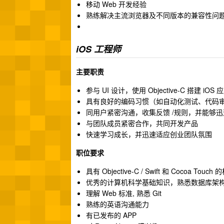
移动 Web 开发经验
熟练解决主流浏览器及不同版本的兼容性问题（ IE/C
iOS 工程师
主要职责
参与 UI 设计，使用 Objective-C 搭建 iOS 
具有良好的编码习惯（如自动化测试、代码
同用户紧密沟通，收集反馈 /规则，并能够
与团队成员紧密合作，共同开发产品
快速学习成长，并迅速适应创业团队氛围
职位要求
具有 Objective-C / Swift 和 Cocoa Touc
优秀的计算机科学基础知识，熟悉数据库架
理解 Web 标准, 熟悉 Git
熟练的英语沟通能力
有已发布的 APP