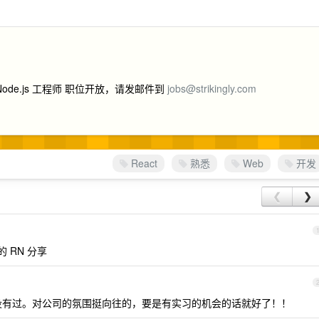
 Node.js 工程师 职位开放，请发邮件到
jobs@strikingly.com
React
熟悉
Web
开发
❮
❯
 RN 分享
惜没有过。对公司的氛围挺向往的，要是有实习的机会的话就好了！！