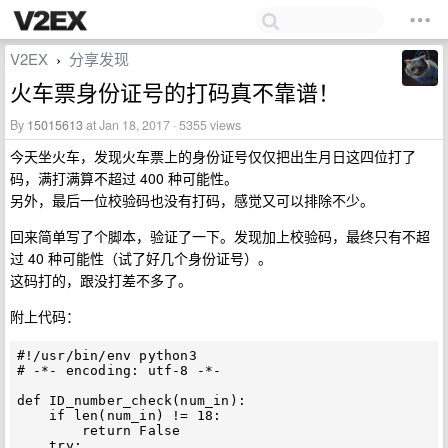
V2EX
分享发现
›
火车票身份证号的打码真不靠谱！
By
15015613
at Jan 18, 2017 · 5355 views
今天坐火车，发现火车票上的身份证号仅仅把出生月日这四位打了
码，满打满算不超过 400 种可能性。
另外，最后一位校验码也没有打码，感觉又可以排除不少。
回来简单写了个脚本，验证了一下。发现加上校验码，最终只有不超
过 40 种可能性（试了好几个身份证号）。
这码打的，跟没打差不多了。
附上代码：
#!/usr/bin/env python3

# -*- encoding: utf-8 -*-

def ID_number_check(num_in):

    if len(num_in) != 18:

        return False

    try:
