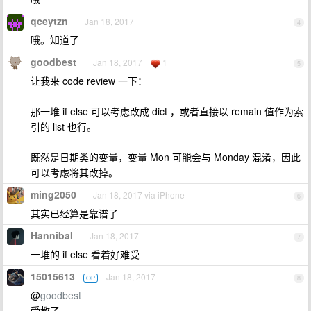
qceytzn
Jan 18, 2017
4
哦。知道了
goodbest
Jan 18, 2017
1
5
让我来 code review 一下：
那一堆 if else 可以考虑改成 dict ，或者直接以 remain 值作为索
引的 list 也行。
既然是日期类的变量，变量 Mon 可能会与 Monday 混淆，因此
可以考虑将其改掉。
ming2050
Jan 18, 2017 via iPhone
6
其实已经算是靠谱了
HannibaI
Jan 18, 2017
7
一堆的 if else 看着好难受
15015613
Jan 18, 2017
OP
8
@
goodbest
受教了