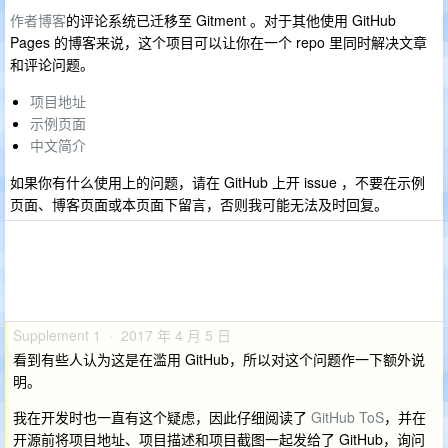
作者博客
的评论系统已迁移至 Gitment 。对于其他使用 GitHub
Pages 的博客来说，这个项目可以让你在一个 repo 里同时解决文章
和评论问题。
项目地址
示例页面
中文简介
如果你有什么使用上的问题，请在 GitHub 上开 issue ，不要在示例
页面、博客页面或本页面下留言，否则我可能无法及时回复。
Supplement 1 · 2017 年 4 月 5 日
看到有些人认为这是在滥用 GitHub，所以对这个问题作一下额外说
明。
我在开发时也一直有这个疑虑，因此仔细阅读了
GitHub ToS
，并在
开源前将项目地址、项目描述和项目截图一起发给了 GitHub，询问