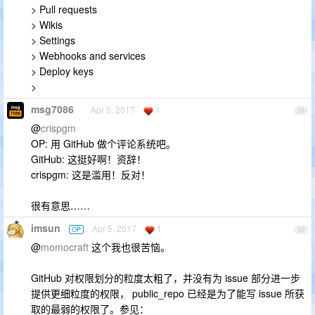
> Pull requests
> Wikis
> Settings
> Webhooks and services
> Deploy keys
>
msg7086
Apr 5, 2017
1
29
@
crispgm
OP: 用 GitHub 做个评论系统吧。
GitHub: 这挺好啊！资辞！
crispgm: 这是滥用！反对！
很有意思……
imsun
Apr 5, 2017
1
OP
30
@
momocraft
这个我也很苦恼。
GitHub 对权限划分的粒度太粗了，并没有为 issue 部分进一步
提供更细粒度的权限， public_repo 已经是为了能写 issue 所获
取的最弱的权限了。参见：