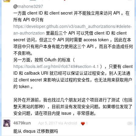
@
mahone3297
一方面 client ID 和 client secret 并不能独立用来访问 API 。在
所有 API 中只有
https://developer.github.com/v3/oauth_authorizations/#delete-
an-authorization
里最后三个 API 可以凭借 client ID 和 client
secret 访问，但这三个 API 同时需要 access token ，因此在本
项目中只有用户本身有能力使用这三个 API ，而且不会造成任何
不良影响。
另一方面，按照 OAuth 的标准（
https://tools.ietf.org/html/rfc6749#section-4.1
），只要有 client
ID 和 callback URI 就已经可以保证认证过程安全，别人无法通
过 client secret 来影响认证过程的安全性，也无法用来获取用户
的 token 。
另外在开源前，我也找过几个朋友对这个项目进行了测试（包括
整天黑站的那种），目前并没有发现安全问题。如果哪位发现了
安全问题，请在项目内提 issue ，非常感谢。
4679kun
Apr 5, 2017 via Android
1
24
能从 disqus 迁移数据吗