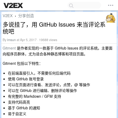
V2EX
分享创造
›
多说挂了，用 GitHub Issues 来当评论系
统吧
By
imsun
at Apr 5, 2017 · 19688 views
Gitment
是作者实现的一款基于 GitHub Issues 的评论系统。主要面
向程序员群体，尤为适合各种静态博客和项目页面。
Gitment 包括以下特性：
在前端直接引入，不需要任何后端代码
使用 GitHub 账号登录
可以在页面进行查看、发送评论，点赞，@ 等操作
可以在 GitHub 进行编辑、删除评论等操作
有完整的 Markdown / GFM 支持
支持代码高亮
基于 GitHub 的通知
易于自定义