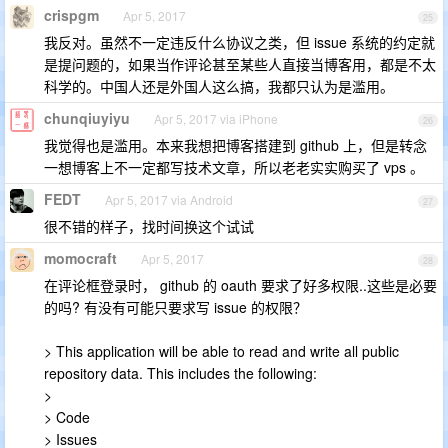
crispgm
Apr 5, 2017
25
我反对。虽然不一定违反什么协议之类，但 issue 系统的约定就
是提问题的，如果当作评论甚至某些人直接当博客用，都是不太
科学的。中国人还是外国人这么搞，我都只认为是滥用。
chunqiuyiyu
Apr 5, 2017 via iPhone
26
我觉得也是滥用。本来我想把博客搭建到 github 上，但是转念
一想博客上不一定都写技术文章，所以老老实实购买了 vps 。
FEDT
Apr 5, 2017 via Android
27
很不错的样子，找时间换这个试试
momocraft
Apr 5, 2017
28
在评论框登录时， github 的 oauth 要求了好多权限..这些是必要
的吗? 有没有可能只要求写 issue 的权限？
> This application will be able to read and write all public
repository data. This includes the following:
>
> Code
> Issues