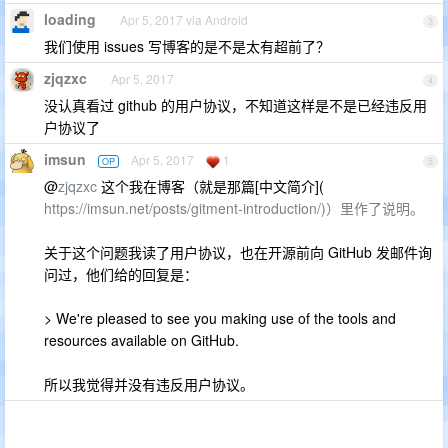
loading
Apr 5, 2017 via Android
3
我们使用 issues 写博客的是不是太有超前了？
zjqzxc
Apr 5, 2017
4
没认真看过 github 的用户协议，不知道这样是不是已经违反用
户协议了
imsun
Apr 5, 2017
1
OP
5
@
zjqzxc
这个我在博客（就是那篇[中文简介](
https://imsun.net/posts/gitment-introduction/)）里作了说明。
关于这个问题我读了用户协议，也在开源前向 GitHub 发邮件询
问过，他们给的回复是：
> We're pleased to see you making use of the tools and
resources available on GitHub.
所以我觉得并没有违反用户协议。