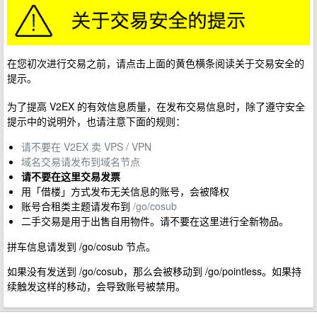
在您初次进行交易之前，请点击上面的黄色横条阅读关于交易安全的
提示。
为了提高 V2EX 的有效信息质量，在发布交易信息时，除了遵守安全
提示中的说明外，也请注意下面的规则：
请不要在 V2EX 卖 VPS / VPN
域名交易请发布到域名节点
请不要在这里交易发票
用「借楼」方式发布无关信息的账号，会被降权
账号合租类主题请发布到
/go/cosub
二手交易是用于出售自用物件。请不要在这里进行全新物品。
拼车信息请发到 /go/cosub 节点。
如果没有发送到 /go/cosub，那么会被移动到 /go/pointless。如果持
续触发这样的移动，会导致账号被禁用。