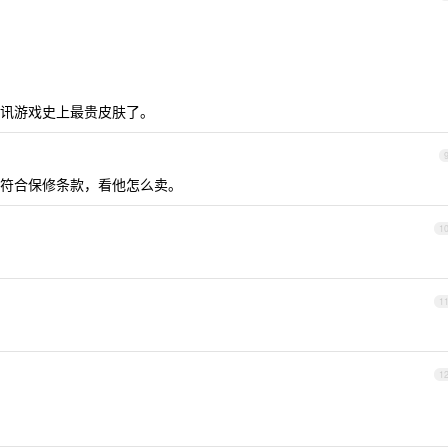
讯游戏史上最贵皮肤了。
符合保修条款，看他怎么卖。
1
1
1