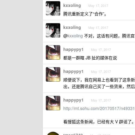
kxxoling
May 17, 2017
腾讯重新定义了“合作”。
kxxoling
May 17, 2017
@
kxxoling
不对，这话有问题，腾讯官方
happypy1
May 17, 2017
都是一群瞎 JB 扯的媒体在说
happypy1
May 17, 2017
顺便说下，我在网易上也看到了这条新
出，还是腾讯自己买了一些货来，然后
happypy1
May 17, 2017
http://mt.sohu.com/20170517/n49331
看搜狐这条新闻，已经有大 V 辟谣了