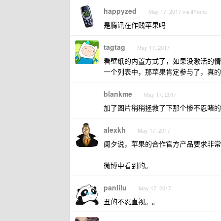
happyzed
May 17, 2017 via iPhone
是腾讯在作贱苹果吗
tagtag
May 17, 2017
看壁纸的内置方式了，如果没激活的情
一个列表中，那苹果肯定参与了，真的的话，
blankme
May 17, 2017
加了图片稍稍拯救了下那个惨不忍睹的
alexkh
May 17, 2017
阑夕说，苹果的合作官方产品要求非常严格
微博中看到的。
panlilu
May 17, 2017
丑的不忍直视。。