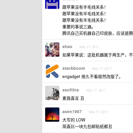
跟苹果没有半毛线关系！
跟苹果没有半毛线关系！
跟苹果没有半毛线关系！
重要的事说三遍。
腾讯自己买机器自己印皮肤，应该是腾
shao
May 17, 2017
如果苹果说：这批机器属于再生产，不
stackboom
May 17, 2017
engadget 很久不看居然改版了。
ssoftlns
May 17, 2017
素我直言 丑
asen1987
May 17, 2017
大写的 LOW
简直比一块九包邮贴纸都丑