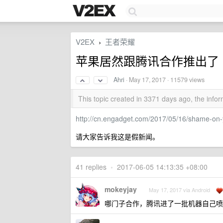
V2EX
王者荣耀
›
苹果居然跟腾讯合作推出了《王者
Ahri
·
May 17, 2017
· 11579 views
This topic created in 3371 days ago, the inf
http://cn.engadget.com/2017/05/16/shame-on-
请大家告诉我这是假新闻。
41 replies
•
2017-06-05 14:13:35 +08:00
mokeyjay
May 17, 2017 via Android
哪门子合作，腾讯进了一批机器自己喷