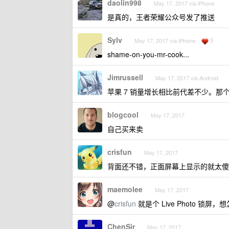
daolin998
May 17, 2017 via iPhone
是真的，王者荣耀公众号发了推送
Sylv
5
May 17, 2017 via iPhone
shame-on-you-mr-cook...
Jimrussell
May 17, 2017 via Android
苹果 7 销量增长相比前代差不少。那
blogcool
May 17, 2017
自己买来卖
crisfun
May 17, 2017
背面还不错，正面屏幕上显示的就太傻
maemolee
May 17, 2017
@
crisfun
就是个 Live Photo 锁屏
ChenSir
May 17, 2017