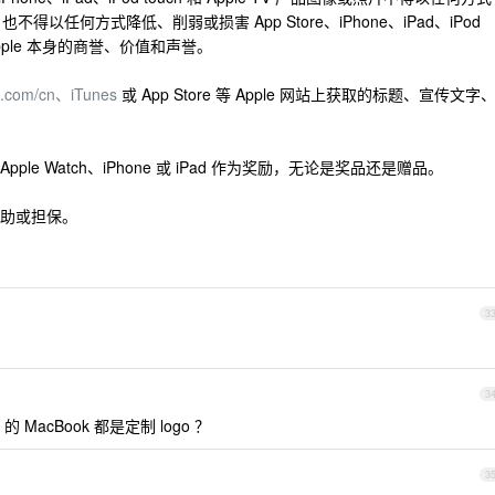
不得以任何方式降低、削弱或损害 App Store、iPhone、iPad、iPod
 或 Apple 本身的商誉、价值和声誉。
e.com/cn、iTunes
或 App Store 等 Apple 网站上获取的标题、宣传文字
pple Watch、iPhone 或 iPad 作为奖励，无论是奖品还是赠品。
的赞助或担保。
3
3
MacBook 都是定制 logo ？
3