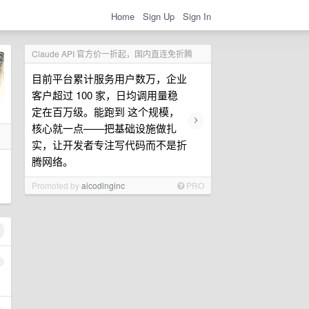
Home
Sign Up
Sign In
Claude API 官方价一折起，国内直连免折腾
目前平台累计服务用户数万，企业
客户超过 100 家，日均调用量稳
定在百万级。能跑到 这个规模，
›
核心就一点——把基础设施做扎
实，让开发者专注写代码而不是折
腾网络。
Promoted by
aicodinginc
PRO
1