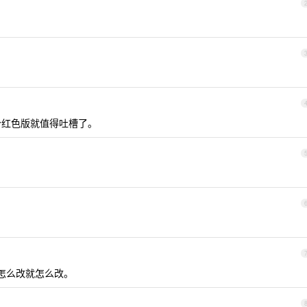
个红色版就值得吐槽了。
，想怎么改就怎么改。