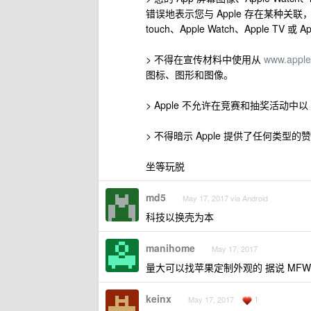
错误地表示您与 Apple 存在某种关联，也
touch、Apple Watch、Apple TV
> 不得在宣传材料中使用从
www.appl
图标、图形和图像。
> Apple 不允许在竞赛和抽奖活动中以 A
> 不得暗示 Apple 提供了任何类型
坐等玩脱
md5
May 17, 2017 via Android
科技以换壳为本
manihome
May 17, 2017
量大可以找苹果定制外观的 据说 MFW 的 
keinx
1
May 17, 2017