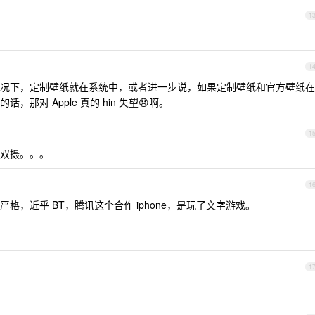
1
1
况下，定制壁纸就在系统中，或者进一步说，如果定制壁纸和官方壁纸在
那对 Apple 真的 hin 失望😞啊。
1
双摄。。。
1
，近乎 BT，腾讯这个合作 iphone，是玩了文字游戏。
1