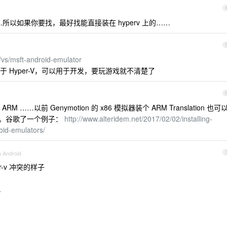
…所以如果你要找，最好找能直接装在 hyperv 上的……
/vs/msft-android-emulator
 Hyper-V，可以用于开发，要玩游戏就不清楚了
…以前 Genymotion 的 x86 模拟器装个 ARM Translation 也可
行。谷歌了一个例子：
http://www.alteridem.net/2017/02/02/installing-
oid-emulators/
a Android
per-v 冲突的样子
.