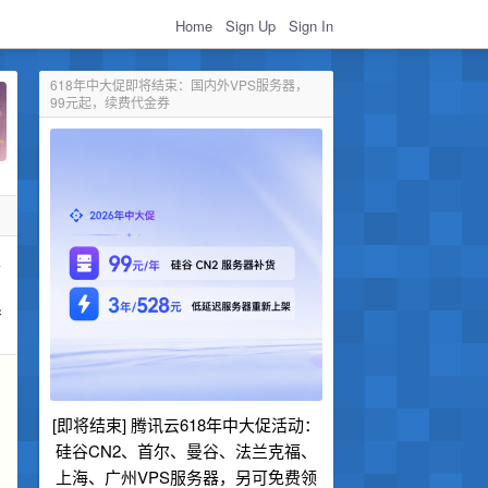
Home
Sign Up
Sign In
618年中大促即将结束：国内外VPS服务器，
99元起，续费代金券
从
系
[即将结束] 腾讯云618年中大促活动：
硅谷CN2、首尔、曼谷、法兰克福、
上海、广州VPS服务器，另可免费领