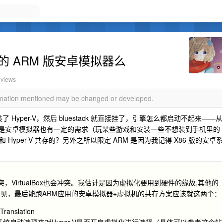
存的 ARM 版安卓模拟器么
 views
ormation mentioned may be changed or developed.
装了 Hyper-V，然后 bluestack 就直接挂了，引擎怎么都启动不起来——
V，但是安卓模拟器也有一定的需求（玩某些游戏和安装一些不想装到手机里的
Hyper-V 共存的？另外之所以限定 ARM 是因为我记得 X86 版的安卓
突，VirtualBox也会冲突。我估计是因为虚拟化要用到硬件的缘故,其他的
见，最后能跑ARM应用的安卓模拟器+虚拟机的共存方案应该就这两个：
ranslation