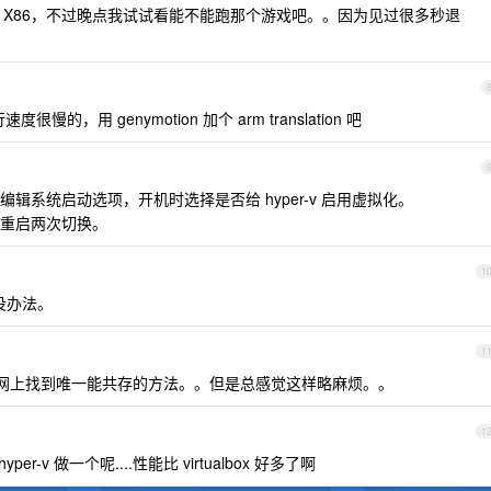
本都是 X86，不过晚点我试试看能不能跑那个游戏吧。。因为见过很多秒退
度很慢的，用 genymotion 加个 arm translation 吧
辑系统启动选项，开机时选择是否给 hyper-v 启用虚拟化。
重启两次切换。
1
没办法。
1
在网上找到唯一能共存的方法。。但是总感觉这样略麻烦。。
1
-v 做一个呢....性能比 virtualbox 好多了啊