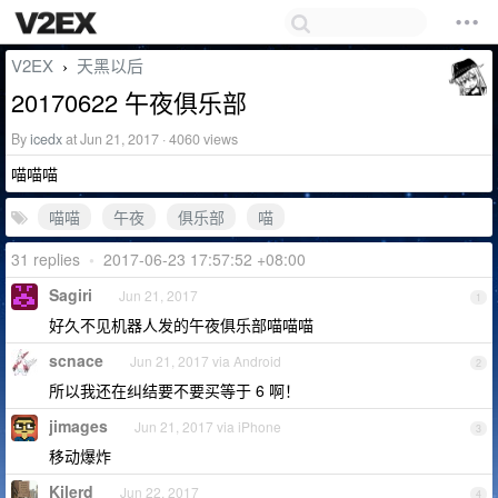
V2EX
天黑以后
›
20170622 午夜俱乐部
By
icedx
at Jun 21, 2017 · 4060 views
喵喵喵
喵喵
午夜
俱乐部
喵
31 replies
•
2017-06-23 17:57:52 +08:00
Sagiri
Jun 21, 2017
1
好久不见机器人发的午夜俱乐部喵喵喵
scnace
Jun 21, 2017 via Android
2
所以我还在纠结要不要买等于 6 啊！
jimages
Jun 21, 2017 via iPhone
3
移动爆炸
Kilerd
Jun 22, 2017
4