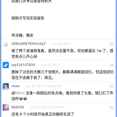
后面几天考试密度特别大
刚刚才写完实验报告
早点睡，晚安
39Sc06lk7Khhc4qV
Jun 22, 2017
22
做了两个波澜哥鬼畜，虽然点击量不高，但也都逼近 1w 了，感
觉有点儿开心😄
qq316107934
Jun 22, 2017
23
删掉了过去的大概几千张照片，翻看满满都是回忆，但这些回忆
现在不该属于我了，再见。
rosu
Jun 22, 2017 via Android
24
@
Kilerd
没事～刚刚玩的有点嗨，看到你换了头像，随口打了声
招呼😂😂
kkk330
Jun 22, 2017 via iPhone
25
还有 8 个小时就开始真正的搬砖生涯了