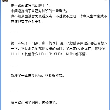
终于跟面试官电话聊上了。
中间透露出了自己对加班的一些看法。
也不知道面试官怎么看这点，不过就不过呗，毕竟人生本来就不
应该只有工作对于对。
-----
终于考完了一门课，剩下的 3 门课，也就编译原理还要认真复习
一下，不过那老师都把大概的题目讲了出来(反正现在，我只懂
LL0 LL1 其他什么 LR0 LR1 SLR1 LALR1 都不懂)
-----
新增了一本床头读物，感觉很不错。
-----
家里路由出了问题，该修修了。