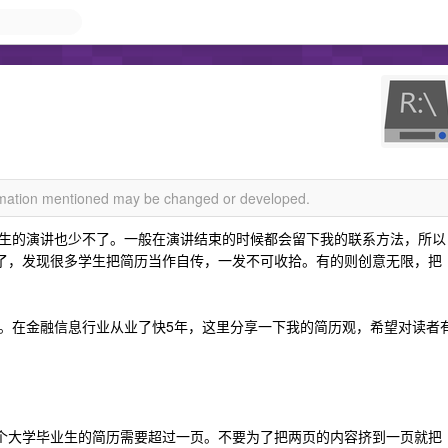
ormation mentioned may be changed or developed.
生的演讲也少不了。一般在演讲结束的时候都会留下我的联系方法，所以
多了，发现很多学生把简历当作自传，一发不可收拾。有的则创意无限，把
。在金融信息行业从业了快5年，这里分享一下我的简历观，希望对读者
没有一个大学毕业生的简历需要超过一页。不要为了把两页的内容挤到一页就把