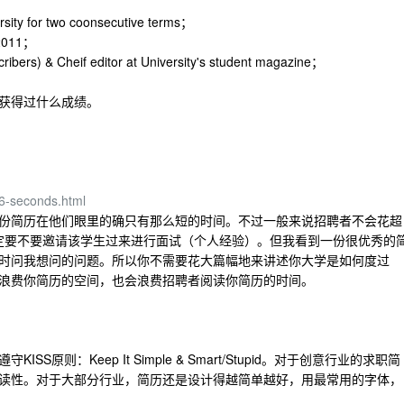
ersity for two coonsecutive terms；
 2011；
ribers) & Cheif editor at University's student magazine；
获得过什么成绩。
-6-seconds.html
份简历在他们眼里的确只有那么短的时间。不过一般来说招聘者不会花超
决定要不要邀请该学生过来进行面试（个人经验）。但我看到一份很优秀的
时问我想问的问题。所以你不需要花大篇幅地来讲述你大学是如何度过
浪费你简历的空间，也会浪费招聘者阅读你简历的时间。
则：Keep It Simple & Smart/Stupid。对于创意行业的求职简
读性。对于大部分行业，简历还是设计得越简单越好，用最常用的字体，