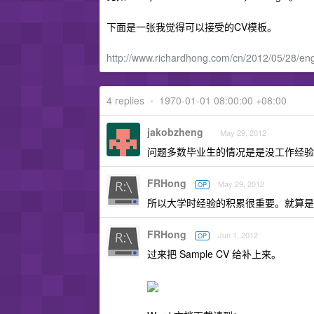
下面是一张我觉得可以接受的CV模板。
http://www.richardhong.com/cn/2012/05/28/eng
4 replies
•
1970-01-01 08:00:00 +08:00
jakobzheng
May 29, 2012
问题多数毕业生的情况是是没工作经验
FRHong
May 29, 2012
OP
所以大学时经验的积累很重要。就算是
FRHong
Jun 1, 2012
OP
过来把 Sample CV 给补上来。