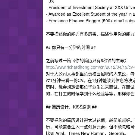
（B）
- President of Investment Society at XXX Univ
- Awarded as Excellent Student of the year in
- Freelance Finance Blogger (500+ email subsc
不要描述你的能力有多厉害，描述你用你的能力
## 你只有一分钟的时间 ##
之前写过一篇《你的简历只有6秒钟的生命》
http://www.richardhong.com/cn/2012/04/19/cv
对于大公司人事部里负责校园招聘的人来说，每
过1分钟来看一份CV。在1分钟能读到信息将
历时，我会想邀请那位毕业生过来面试，在面试
的，在打工的时候学到什么经验等等，那样你会
## 简历设计：KISS原则 ##
不要把你的简历设计得太过花俏，越简单越好。遵守KISS原
历，可能需要注入一点创意元素，但不能忽略可
比如 Arial，Times New Roman，Georgia。