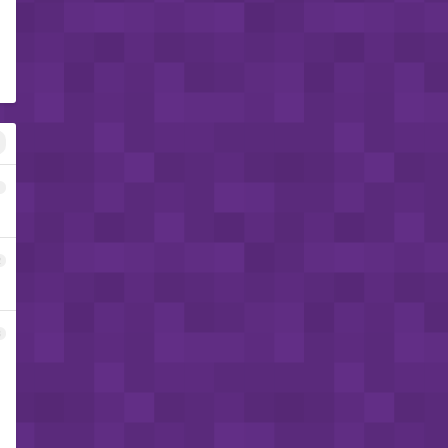
1
2
3