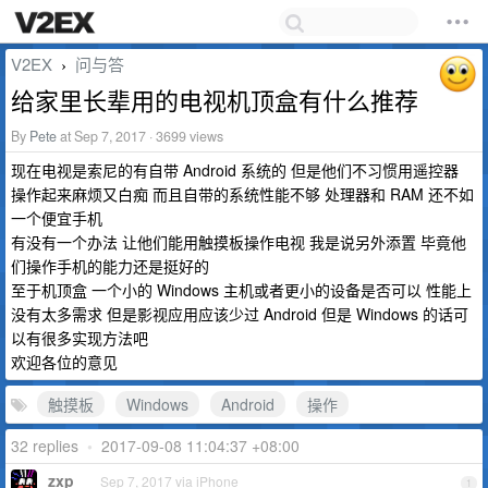
V2EX
问与答
›
给家里长辈用的电视机顶盒有什么推荐
By
Pete
at Sep 7, 2017 · 3699 views
现在电视是索尼的有自带 Android 系统的 但是他们不习惯用遥控器
操作起来麻烦又白痴 而且自带的系统性能不够 处理器和 RAM 还不如
一个便宜手机
有没有一个办法 让他们能用触摸板操作电视 我是说另外添置 毕竟他
们操作手机的能力还是挺好的
至于机顶盒 一个小的 Windows 主机或者更小的设备是否可以 性能上
没有太多需求 但是影视应用应该少过 Android 但是 Windows 的话可
以有很多实现方法吧
欢迎各位的意见
触摸板
Windows
Android
操作
32 replies
•
2017-09-08 11:04:37 +08:00
zxp
Sep 7, 2017 via iPhone
1