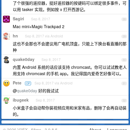
了个很强的遥控器，挺好遥控器的按键码可以绑定很多事件，可
以用 tasker 实现。例如按 x 打开西游记。
Sagiri
Sep 8, 2017
28
Mac mini+Magic Trackpad 2
hn
Sep 8, 2017 via Android
29
这也不会那也不会建议用广电机顶盒，只能上下换台看直播的那
种
quake0day
Sep 8, 2017
30
内置 Android 系统的话应该支持 chromcast。你可以试试教老人
用支持 chromcast 的手机 app。我记得国内爱奇艺好像可以。
Pete
Sep 8, 2017 via Android
OP
31
@
quake0day
好的我试试
ibugeek
Sep 8, 2017
32
小米盒子会自动帮你装视频应用和米家有品，删除了会再自动装
的。
© 2026 V2EX · 58ms · 3.9.8.5
About
·
Language