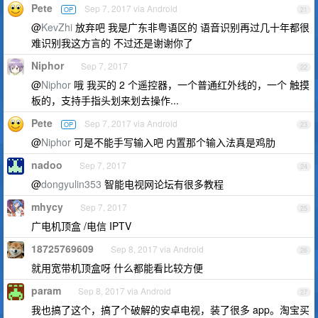
Pete
Sep 7, 2017 via Android
OP
21
@
KevZhi
放弃吧 我是广东非粤语区的 语音识别再过几十年都很
难识别我这方言的 不过还是谢谢你了
Niphor
Sep 7, 2017
22
@
Niphor
哦 我买的 2 个遥控器，一个普通红外线的，一个 触摸
板的，支持手指头划来划去操作...
Pete
Sep 7, 2017 via Android
OP
23
@
Niphor
可是不能手写输入吧 内置那个输入法真是鸡肋
nadoo
Sep 7, 2017
24
@
dongyulin353
智能电视网论坛有很多教程
mhycy
Sep 7, 2017
25
广电机顶盒 /电信 IPTV
18725769609
Sep 8, 2017 via Android
26
就用宽带机顶盒呀 什么都能看比较方便
param
Sep 8, 2017 via Android
27
我也搞了这个，搞了个破解的安卓电视，装了很多 app。淘宝买