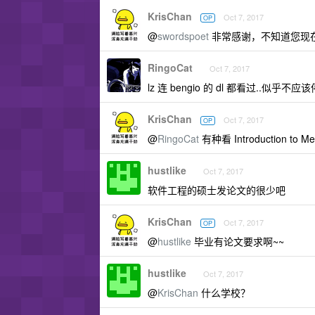
KrisChan
Oct 7, 2017
OP
@
swordspoet
非常感谢，不知道您现
RingoCat
Oct 7, 2017
lz 连 bengio 的 dl 都看过..似乎
KrisChan
Oct 7, 2017
OP
@
RingoCat
有种看 Introduction to
hustlike
Oct 7, 2017
软件工程的硕士发论文的很少吧
KrisChan
Oct 7, 2017
OP
@
hustlike
毕业有论文要求啊~~
hustlike
Oct 7, 2017
@
KrisChan
什么学校？