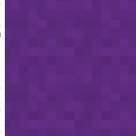
6
7
过
8
9
0