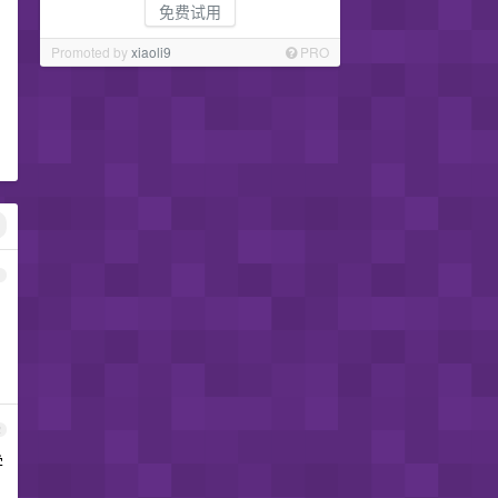
免费试用
Promoted by
xiaoli9
PRO
1
2
学