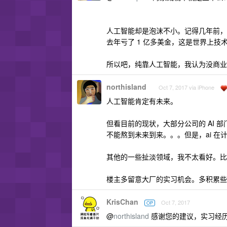
人工智能却是泡沫不小。记得几年前，谷
去年亏了 1 亿多美金，这是世界上技术最
所以吧，纯靠人工智能，我认为没商业
northisland
Oct 7, 2017 via iPhone
人工智能肯定有未来。
但看目前的现状，大部分公司的 AI
不能熬到未来到来。。。但是，ai 
其他的一些扯淡领域，我不太看好。比
楼主多留意大厂的实习机会。多积累些大厂经
KrisChan
Oct 7, 2017
OP
@
northisland
感谢您的建议，实习经