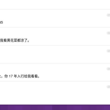
2
45
2
我看黄花菜都凉了。
2
2
火，你 17 年入行给我看看。
2