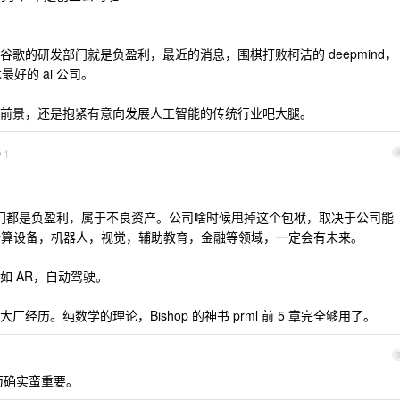
歌的研发部门就是负盈利，最近的消息，围棋打败柯洁的 deepmind，
好的 ai 公司。
前景，还是抱紧有意向发展人工智能的传统行业吧大腿。
1
 部门都是负盈利，属于不良资产。公司啥时候甩掉这个包袱，取决于公司能
在计算设备，机器人，视觉，辅助教育，金融等领域，一定会有未来。
如 AR，自动驾驶。
历。纯数学的理论，Bishop 的神书 prml 前 5 章完全够用了。
历确实蛮重要。