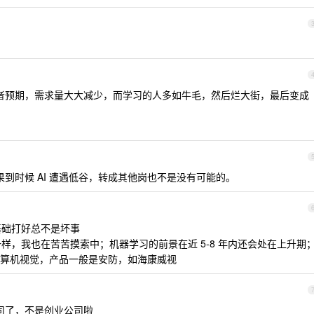
投资者预期，需求量大大减少，而学习的人多如牛毛，然后烂大街，最后变成
。
到时候 AI 遭遇低谷，转成其他岗也不是没有可能的。
基础打好总不是坏事
一样，我也在苦苦摸索中；机器学习的前景在近 5-8 年内还会处在上升期
算机视觉，产品一般是安防，如海康威视
司了，不是创业公司啦