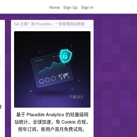
Home
Sign Up
Sign In
GA 太重？换 Plausible，一屏看懂网站数据
生
理
基于 Plausible Analytics 的轻量级网
站统计，全球加速，免 Cookie 合规，
按年订阅，新用户首月免费试用。