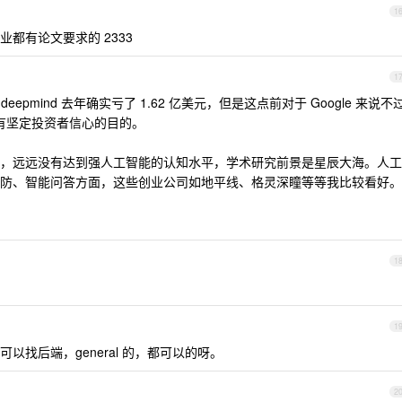
1
业都有论文要求的 2333
1
，deepmind 去年确实亏了 1.62 亿美元，但是这点前对于 Google 来说不
该也有坚定投资者信心的目的。
，远远没有达到强人工智能的认知水平，学术研究前景是星辰大海。人工
防、智能问答方面，这些创业公司如地平线、格灵深瞳等等我比较看好。
1
1
找后端，general 的，都可以的呀。
2