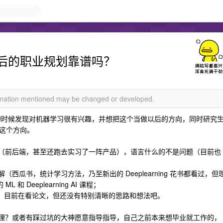
后的职业规划靠谱吗？
ormation mentioned may be changed or developed.
设的时候发现对机器学习很有兴趣，并想把这个当做以后的方向，同时研究
这个方向。
了（前后端，甚至还跑去实习了一阵产品），语言什么的不是问题（目前也
西瓜书，统计学习方法，乃至新出的 Deeplearning 花书都看过，但
 和 Deeplearning AI 课程；
作），目前在看论文，但还没有特别清晰的思路和想法吧。
合理？或者有踩过坑的大神愿意指导指导，自己之前本来想毕业就工作的，