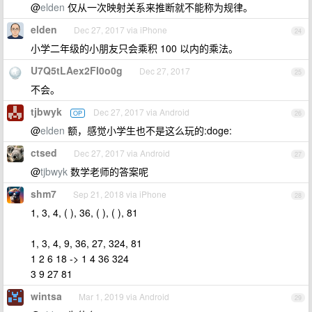
@
elden
仅从一次映射关系来推断就不能称为规律。
elden
Dec 27, 2017 via iPhone
24
小学二年级的小朋友只会乘积 100 以内的乘法。
U7Q5tLAex2FI0o0g
Dec 27, 2017
25
不会。
tjbwyk
Dec 27, 2017 via Android
OP
26
@
elden
额，感觉小学生也不是这么玩的:doge:
ctsed
Dec 27, 2017 via Android
27
@
tjbwyk
数学老师的答案呢
shm7
Sep 21, 2018 via iPhone
28
1, 3, 4, ( ), 36, ( ), ( ), 81
1, 3, 4, 9, 36, 27, 324, 81
1 2 6 18 -> 1 4 36 324
3 9 27 81
wintsa
Mar 1, 2019 via Android
29