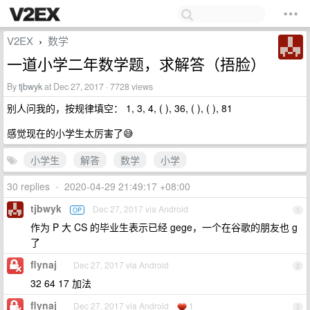
V2EX
数学
›
一道小学二年数学题，求解答（捂脸）
By
tjbwyk
at Dec 27, 2017 · 7728 views
别人问我的，按规律填空： 1, 3, 4, ( ), 36, ( ), ( ), 81
感觉现在的小学生太厉害了😅
小学生
解答
数学
小学
30 replies
•
2020-04-29 21:49:17 +08:00
tjbwyk
Dec 27, 2017 via Android
OP
1
作为 P 大 CS 的毕业生表示已经 gege，一个在谷歌的朋友也 g
了
flynaj
Dec 27, 2017 via Android
2
32 64 17 加法
flynaj
Dec 27, 2017 via Android
1
3