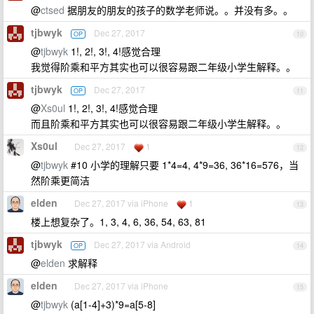
@
ctsed
据朋友的朋友的孩子的数学老师说。。并没有多。。
tjbwyk
Dec 27, 2017
OP
10
@
tjbwyk
1!, 2!, 3!, 4!感觉合理
我觉得阶乘和平方其实也可以很容易跟二年级小学生解释。。
tjbwyk
Dec 27, 2017
OP
11
@
Xs0ul
1!, 2!, 3!, 4!感觉合理
而且阶乘和平方其实也可以很容易跟二年级小学生解释。。
Xs0ul
Dec 27, 2017
1
12
@
tjbwyk
#10 小学的理解只要 1*4=4, 4*9=36, 36*16=576，当
然阶乘更简洁
elden
Dec 27, 2017 via iPhone
1
13
楼上想复杂了。1, 3, 4, 6, 36, 54, 63, 81
tjbwyk
Dec 27, 2017 via Android
OP
14
@
elden
求解释
elden
Dec 27, 2017 via iPhone
15
@
tjbwyk
(a[1-4]+3)*9=a[5-8]