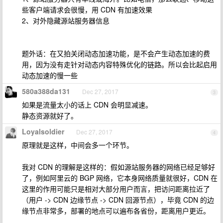
些客户端请求会很慢，用 CDN 有加速效果
2、对外隐藏源站服务器信息
题外话：在又拍关闭动态加速功能，是不会产生动态加速的费
用，因为没有走针对动态内容特殊优化的链路。所以会比起启用
动态加速的慢一些
580a388da131
Dec 27, 2017
3
如果是流量太小的话上 CDN 会明显减速。
静态资源就好了。
Loyalsoldier
Dec 27, 2017
4
原理就是这样，中间会多一个环节。
我对 CDN 的理解是这样的：假如源站服务器的网络已经足够好
了，例如阿里云的 BGP 网络，它本身网络质量就很好，CDN 在
这里的作用可能只是相对大部分用户而言，把访问距离拉近了
（用户 -> CDN 边缘节点 -> CDN 回源节点），毕竟 CDN 的边
缘节点非常多，部署的地点可以遍布各省份，距离用户更近。