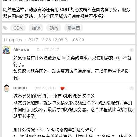
既然是这样，动态资源还有用 CDN 的必要吗？在国内备了案，服务
器在国内的网站，应该全国区域访问速度都差不多吧？
CDN
加速
动态
服务器
11 replies
•
2017-12-28 12:06:21 +08:00
Mikewu
Dec 27, 2017
1
如果你没有什么隐藏源站 ip 之类的需求，只使用静态 cdn 不就
行了。
如果服务器在国外，动态资源访问速度慢，可以用香港小鸡反
代。
oneoo
Dec 27, 2017
2
2
这不是又拍坑你吧。 所有 CDN 都是这样的
动态资源加速，就是每次请求都必须过 CDN 的边缘服务，再到
中间回源服务器，最后才到源站服务器。这个过程就比直接到源
站要长多了。
那什么情况下 CDN 对动态内容加速有效呢？
1、源站服务器只有单线或海外。比如电信，那么联通、移动这