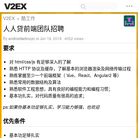
V2EX
酷工作
›
人人贷前端团队招聘
By
androidwdmzzc
at Jan 18, 2018 · 4052 views
要求
对 html/css/js 有足够深入的了解
熟悉 HTTP 协议及缓存，了解基本的浏览器渲染及网络传输过程
熟练掌握至少一个前端框架（ Vue、React、Angular2 等）
熟悉常用的数据结构及算法
熟悉软件工程思想，具有良好的编程能力和编程习惯；
基本功扎实，对代码质量有很高的追求；
ps:如果你基本功足够扎实，学习能力够强，也欢迎
优先条件
基本功足够扎实