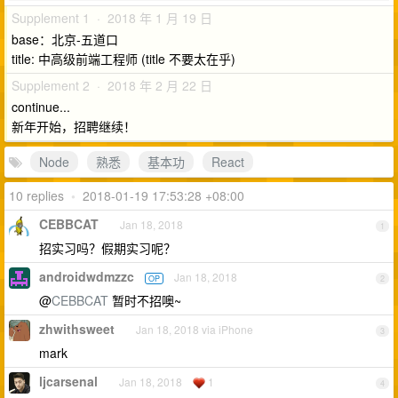
Supplement 1 · 2018 年 1 月 19 日
base：北京-五道口
title: 中高级前端工程师 (title 不要太在乎)
Supplement 2 · 2018 年 2 月 22 日
continue...
新年开始，招聘继续！
Node
熟悉
基本功
React
10 replies
•
2018-01-19 17:53:28 +08:00
CEBBCAT
Jan 18, 2018
1
招实习吗？假期实习呢？
androidwdmzzc
Jan 18, 2018
OP
2
@
CEBBCAT
暂时不招噢~
zhwithsweet
Jan 18, 2018 via iPhone
3
mark
ljcarsenal
Jan 18, 2018
1
4