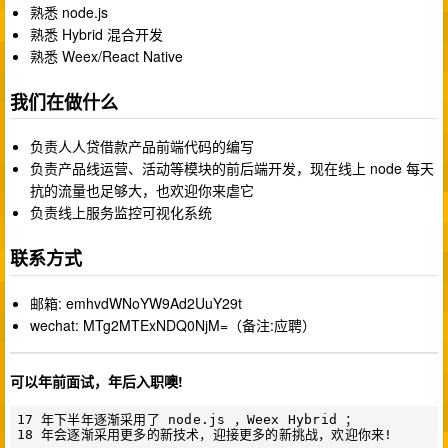
熟悉 node.js
熟悉 Hybrid 混合开发
熟悉 Weex/React Native
我们在做什么
负责人人贷借款产品前端代码的编写
负责产品线运营、活动等模块的前后端开发，现在线上 node 每天
抗的流量也足够大，也欢迎你来虐它
负责线上服务监控可视化系统
联系方式
邮箱: emhvdWNoYW9Ad2UuY29t
wechat: MTg2MTExNDQ0NjM=（备注:应聘）
可以年前面试，年后入职噢!
17 年下半年逐渐采用了 node.js ，Weex Hybrid ；
