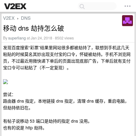
V2EX
DNS
›
移动 dns 劫持怎么破
By
superliang
at Jan 24, 2018 · 8502 views
发现百度搜索“彩票”结果里网站很多都被劫持了，联想到手机这几天
粘贴的时候莫名其妙出现支付宝的口令，怀疑被劫持。手机不浏览网
页，不过最近用微快递下单后的页面出现底部广告，下单后就有支付
宝口令可以粘贴了（不一定复现）。
尝试：
路由器 dns 指定，本地链接 dns 指定，清理 dns 缓存，重启电脑，
但劫持依旧在。
有帖子说移动 53 端口是劫持的指定 dns 没用。
也有的说是 http 劫持。