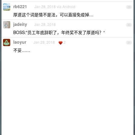
rb6221
Jan 28, 2018 via Android
29
厚道这个词是情不是法，可以直接免疫掉…
jadeity
Jan 28, 2018
30
BOSS:"员工年底辞职了，年终奖不发了厚道吗？“
laoyur
Jan 28, 2018
2
31
不妥……