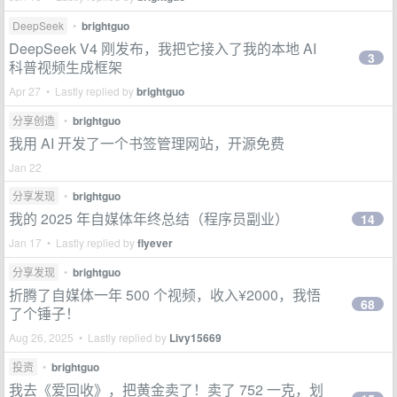
DeepSeek
•
brightguo
DeepSeek V4 刚发布，我把它接入了我的本地 AI
3
科普视频生成框架
Apr 27 • Lastly replied by
brightguo
分享创造
•
brightguo
我用 AI 开发了一个书签管理网站，开源免费
Jan 22
分享发现
•
brightguo
我的 2025 年自媒体年终总结（程序员副业）
14
Jan 17 • Lastly replied by
flyever
分享发现
•
brightguo
折腾了自媒体一年 500 个视频，收入¥2000，我悟
68
了个锤子！
Aug 26, 2025 • Lastly replied by
Livy15669
投资
•
brightguo
我去《爱回收》，把黄金卖了！卖了 752 一克，划