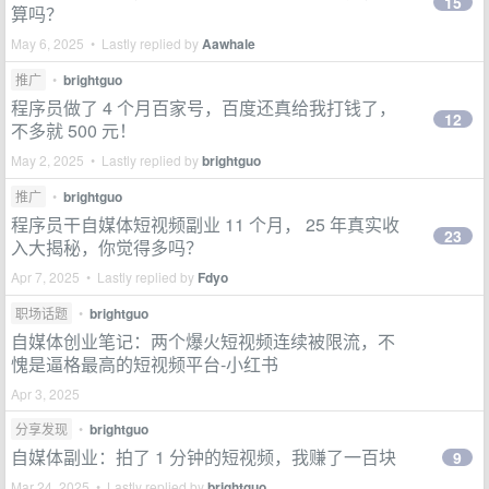
15
算吗？
May 6, 2025 • Lastly replied by
Aawhale
推广
•
brightguo
程序员做了 4 个月百家号，百度还真给我打钱了，
12
不多就 500 元！
May 2, 2025 • Lastly replied by
brightguo
推广
•
brightguo
程序员干自媒体短视频副业 11 个月， 25 年真实收
23
入大揭秘，你觉得多吗？
Apr 7, 2025 • Lastly replied by
Fdyo
职场话题
•
brightguo
自媒体创业笔记：两个爆火短视频连续被限流，不
愧是逼格最高的短视频平台-小红书
Apr 3, 2025
分享发现
•
brightguo
自媒体副业：拍了 1 分钟的短视频，我赚了一百块
9
Mar 24, 2025 • Lastly replied by
brightguo