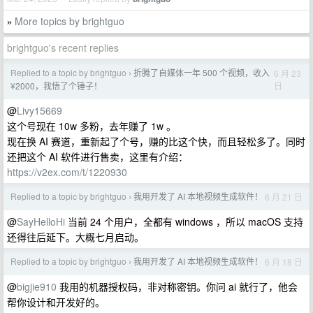
More topics by brightguo
»
brightguo's recent replies
Replied to a topic by brightguo
折腾了自媒体一年 500 个视频，收入
6 月 23
›
日
¥2000，我悟了个锤子！
@
Livy15669
这个号现在 10w 多粉，去年赚了 1w 。
现在换 AI 赛道，重新起了个号，赚的比这个快，而且轻松多了。同时
还把这个 AI 软件进行售卖，这里有介绍：
https://v2ex.com/t/1220930
Replied to a topic by brightguo
我用开发了 AI 本地视频生成软件！
6 月 21 日
›
@
SayHelloHi
当前 24 个用户，全都有 windows ，所以 macOS 支持
还得往后延下。大概七月启动。
Replied to a topic by brightguo
我用开发了 AI 本地视频生成软件！
6 月 18 日
›
@
bigjie910
我用的机器授权码，非对称密钥。你问 ai 就行了，他会
帮你设计和开发好的。