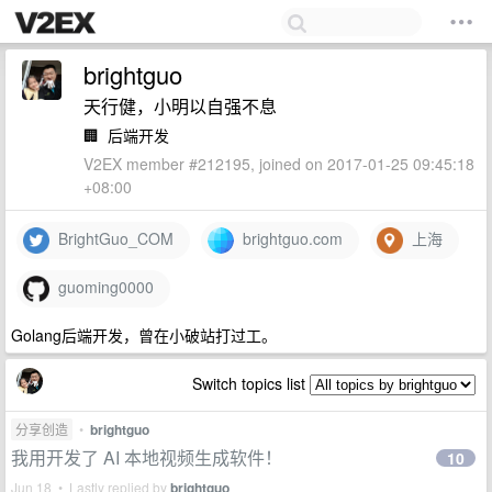
brightguo
天行健，小明以自强不息
🏢
后端开发
V2EX member #212195, joined on 2017-01-25 09:45:18
+08:00
BrightGuo_COM
brightguo.com
上海
guoming0000
Golang后端开发，曾在小破站打过工。
Switch topics list
分享创造
•
brightguo
我用开发了 AI 本地视频生成软件！
10
Jun 18 • Lastly replied by
brightguo