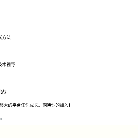
试方法
技术视野
挑战
够大的平台任你成长。期待你的加入！
m