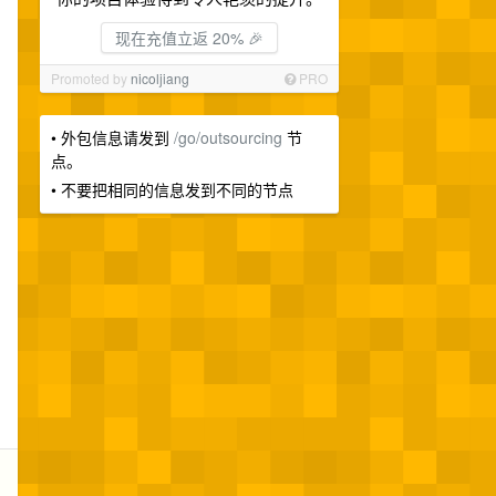
现在充值立返 20% 🎉
Promoted by
nicoljiang
PRO
• 外包信息请发到
/go/outsourcing
节
点。
• 不要把相同的信息发到不同的节点