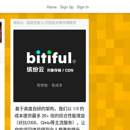
Home
Sign Up
Sign In
缤纷云 - 超高性能🚀 的智能对象存储服务
基于高度自研的架构，我们以 1/3 的
成本提供最多 20+ 倍的综合性能增益
（对比OSS、Qiniu等主流服务），让
你的项目体验得到令人艳羡的提升。