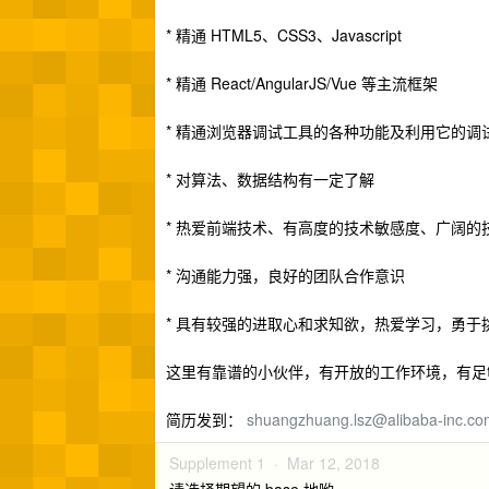
* 精通 HTML5、CSS3、Javascript
* 精通 React/AngularJS/Vue 等主流框架
* 精通浏览器调试工具的各种功能及利用它的调
* 对算法、数据结构有一定了解
* 热爱前端技术、有高度的技术敏感度、广阔的
* 沟通能力强，良好的团队合作意识
* 具有较强的进取心和求知欲，热爱学习，勇于
这里有靠谱的小伙伴，有开放的工作环境，有足
简历发到：
shuangzhuang.lsz@alibaba-inc.co
Supplement 1 ·
Mar 12, 2018