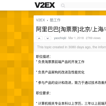
V2EX
酷工作
›
阿里巴巴[淘票票]北京/上海/
yaochiqkl
·
Mar 1, 2018
· 2769 views
This topic created in 3080 days ago, the inf
职位描述：
* 负责淘票票前端产品的开发工作
* 负责产品架构的改进及性能优化
* 参与产品的设计和改进，致力于通过技术改善
职位要求：
* 计算机相关专业本科以上学历，三年以上前端