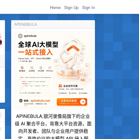
Home
Sign Up
Sign In
APENEBULA
APINEBULA,银河录像局旗下的企业
级 AI 聚合平台，背靠大平台资源，面
1
向开发者、团队与企业用户提供稳
定、高性价比的大模型 API 接入服