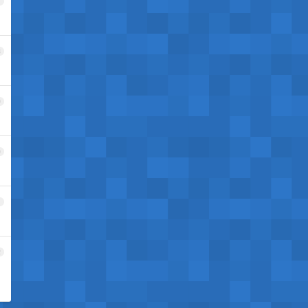
7
8
9
0
1
2