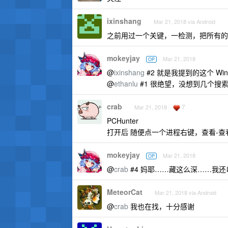
ixinshang
Mar 21, 2018 via Android
之前用过一个关键，一检测，把所有的
mokeyjay
Mar 21, 2018
OP
@
ixinshang
#2 就是我提到的这个 Wind
@
ethanlu
#1 很绝望，没想到几个搜
crab
7
Mar 21, 2018
PCHunter
打开后 随便点一个进程右键，查看-查
mokeyjay
Mar 21, 2018
OP
@
crab
#4 妈耶……藏这么深……我
MeteorCat
Mar 21, 2018 via Android
@
crab
我也在找，十分感谢