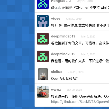
HongtaoLiu
May 23, 2018
@
crab
问题是 PCHunter 不支持 wi
vtoee
Oct 30, 2019
打开 64 位软件,加载去掉失败,看不到
deepmind2019
Mar 5, 2020
谷歌搜到了你的文章，可惜啊，这软件在 
deepmind2019
Mar 5, 2020
我也是，用的软件太多，不知道哪个软
sicifus
Jan 28, 2023
OpenArk 试过吗？
wwwz
Jan 20, 2024
搜索过来的，使用 OpenArk 解决，Ope
https://github.com/BlackINT3/OpenAr