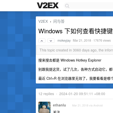
V2EX
问与答
›
Windows 下如何查看快
mokeyjay
·
Mar 21, 2018
· 17676 views
This topic created in 3060 days ago, the inf
搜来搜去都是 Windows Hotkey Explorer
别跟我提这货，试了几次，各种方式启动它，都
最近 Ctrl+R 在浏览器里无效了，我要看看
12 replies
•
2024-01-20 09:51:11 +08:00
ethanlu
Mar 21, 2018 via Android
关注