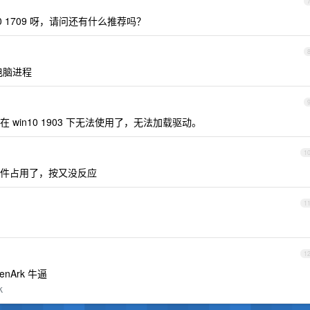
n10 1709 呀，请问还有什么推荐吗？
电脑进程
win10 1903 下无法使用了，无法加载驱动。
1
件占用了，按又没反应
1
1
nArk 牛逼
k