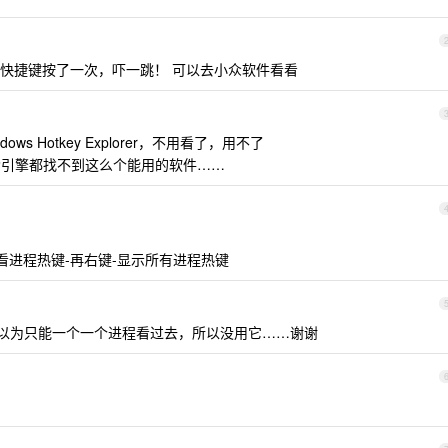
快捷键按了一次，吓一跳！ 可以去小众软件看看
ows Hotkey Explorer，不用看了，用不了
索引擎都找不到这么个能用的软件……
看进程热键-再右键-显示所有进程热键
还以为只能一个一个进程看过去，所以没用它……谢谢